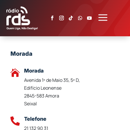
a
Morada
Morada

Avenida 1º de Maio 35, 5º D,
Edifício Leonense
2845-583 Amora
Seixal
Telefone

21 132 90 31