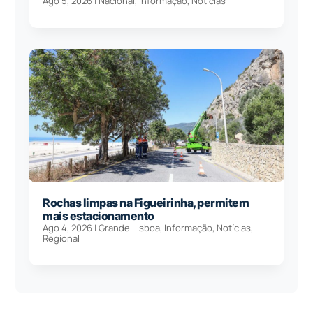
Ago 5, 2026
|
Nacional
,
Informação
,
Notícias
Rochas limpas na Figueirinha, permitem
mais estacionamento
Ago 4, 2026
|
Grande Lisboa
,
Informação
,
Notícias
,
Regional