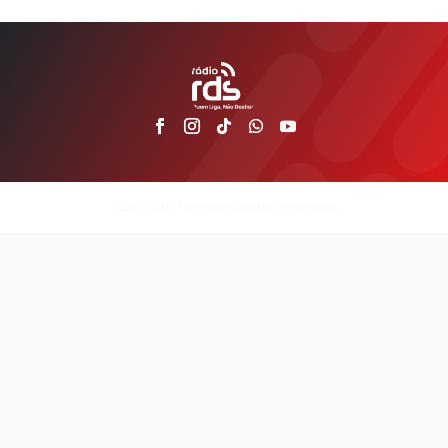
2026 © RDS | Todos os direitos reservados