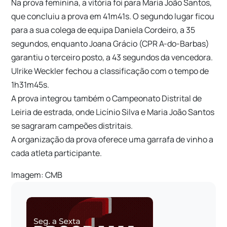
Na prova feminina, a vitória foi para Maria João Santos,
que concluiu a prova em 41m41s. O segundo lugar ficou
para a sua colega de equipa Daniela Cordeiro, a 35
segundos, enquanto Joana Grácio (CPR A-do-Barbas)
garantiu o terceiro posto, a 43 segundos da vencedora.
Ulrike Weckler fechou a classificação com o tempo de
1h31m45s.
A prova integrou também o Campeonato Distrital de
Leiria de estrada, onde Licínio Silva e Maria João Santos
se sagraram campeões distritais.
A organização da prova oferece uma garrafa de vinho a
cada atleta participante.
Imagem: CMB