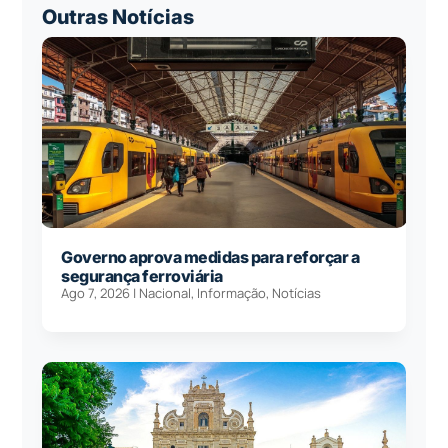
Outras Notícias
Governo aprova medidas para reforçar a
segurança ferroviária
Ago 7, 2026
|
Nacional
,
Informação
,
Notícias