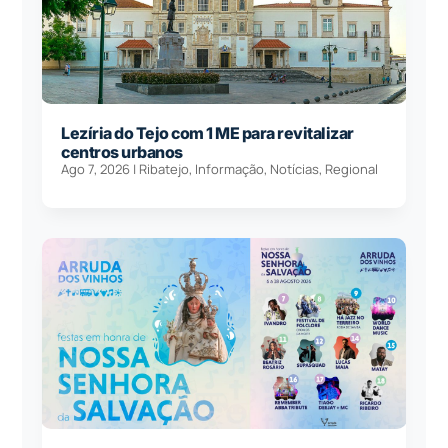
Lezíria do Tejo com 1 ME para revitalizar
centros urbanos
Ago 7, 2026
|
Ribatejo
,
Informação
,
Notícias
,
Regional