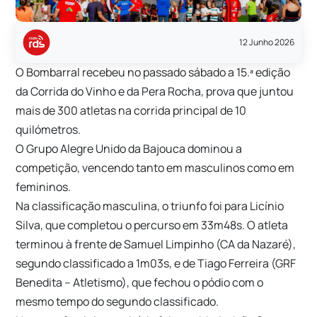
12 Junho 2026
O Bombarral recebeu no passado sábado a 15.ª edição
da Corrida do Vinho e da Pera Rocha, prova que juntou
mais de 300 atletas na corrida principal de 10
quilómetros.
O Grupo Alegre Unido da Bajouca dominou a
competição, vencendo tanto em masculinos como em
femininos.
Na classificação masculina, o triunfo foi para Licínio
Silva, que completou o percurso em 33m48s. O atleta
terminou à frente de Samuel Limpinho (CA da Nazaré),
segundo classificado a 1m03s, e de Tiago Ferreira (GRF
Benedita – Atletismo), que fechou o pódio com o
mesmo tempo do segundo classificado.