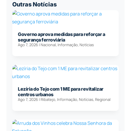
Outras Notícias
Governo aprova medidas para reforçar a
segurança ferroviária
Ago 7, 2026
|
Nacional
,
Informação
,
Notícias
Lezíria do Tejo com 1 ME para revitalizar
centros urbanos
Ago 7, 2026
|
Ribatejo
,
Informação
,
Notícias
,
Regional