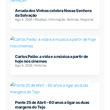
Arruda dos Vinhos celebra Nossa Senhora
da Salvação
Ago 6, 2026
|
Ribatejo
,
Informação
,
Notícias
,
Regional
Carlos Paião: a vida e a música a partir de
hoje nos cinemas
Ago 6, 2026
|
Notícias
Ponte 25 de Abril – 60 anos a ligar as duas
margens do Tejo