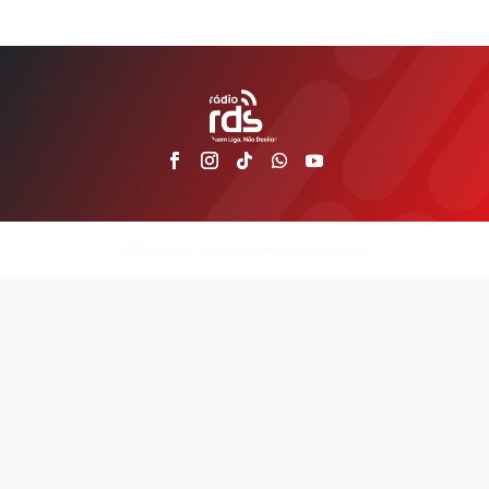
2026 © RDS | Todos os direitos reservados