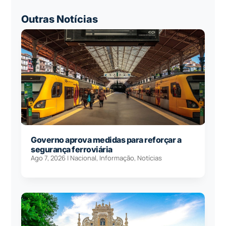
Outras Notícias
Governo aprova medidas para reforçar a
segurança ferroviária
Ago 7, 2026
|
Nacional
,
Informação
,
Notícias