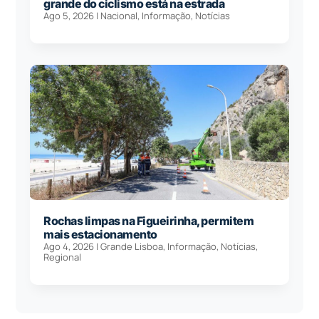
grande do ciclismo está na estrada
Ago 5, 2026
|
Nacional
,
Informação
,
Notícias
Rochas limpas na Figueirinha, permitem
mais estacionamento
Ago 4, 2026
|
Grande Lisboa
,
Informação
,
Notícias
,
Regional