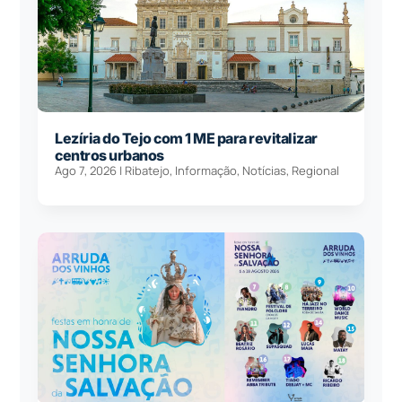
Lezíria do Tejo com 1 ME para revitalizar
centros urbanos
Ago 7, 2026
|
Ribatejo
,
Informação
,
Notícias
,
Regional