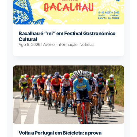
Bacalhau é “rei” em Festival Gastronómico
Cultural
Ago 5, 2026
|
Aveiro
,
Informação
,
Notícias
Volta a Portugal em Bicicleta: a prova