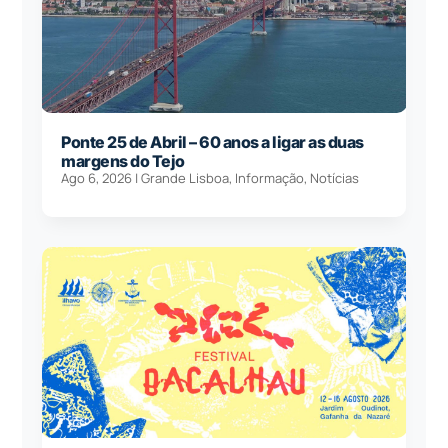
Ponte 25 de Abril – 60 anos a ligar as duas
margens do Tejo
Ago 6, 2026
|
Grande Lisboa
,
Informação
,
Notícias