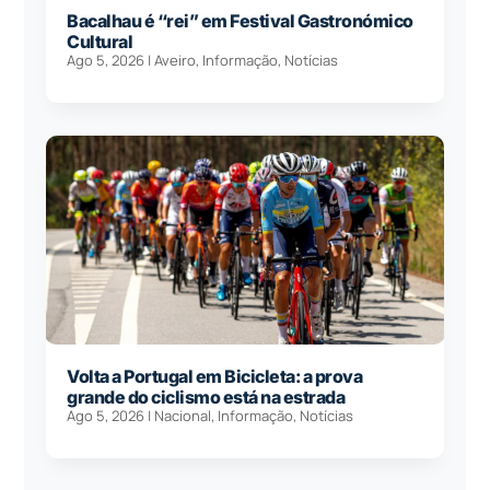
Bacalhau é “rei” em Festival Gastronómico
Cultural
Ago 5, 2026
|
Aveiro
,
Informação
,
Notícias
Volta a Portugal em Bicicleta: a prova
grande do ciclismo está na estrada
Ago 5, 2026
|
Nacional
,
Informação
,
Notícias