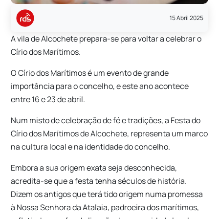
15 Abril 2025
A vila de Alcochete prepara-se para voltar a celebrar o
Círio dos Marítimos.
O Círio dos Marítimos é um evento de grande
importância para o concelho, e este ano acontece
entre 16 e 23 de abril.
Num misto de celebração de fé e tradições, a Festa do
Círio dos Marítimos de Alcochete, representa um marco
na cultura local e na identidade do concelho.
Embora a sua origem exata seja desconhecida,
acredita-se que a festa tenha séculos de história.
Dizem os antigos que terá tido origem numa promessa
à Nossa Senhora da Atalaia, padroeira dos marítimos,