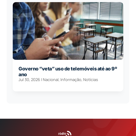
Governo “veta” uso de telemóveis até ao 9º
ano
Jul 30, 2026
|
Nacional
,
Informação
,
Notícias