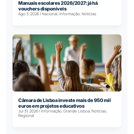
Manuais escolares 2026/2027: já há
vouchers disponíveis
Ago 3, 2026
|
Nacional
,
Informação
,
Notícias
Câmara de Lisboa investe mais de 950 mil
euros em projetos educativos
Jul 31, 2026
|
Informação
,
Grande Lisboa
,
Notícias
,
Regional