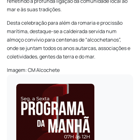
refletindo a profunda ligação da comunidade local ao
mar e às suas tradições.
Desta celebração para além da romaria e procissão
marítima, destaque-se a caldeirada servida num
almoço convívio para centenas de “alcochetanos”,
onde se juntam todos os anos autarcas, associações e
coletividades, gentes da terra e do mar.
Imagem: CM Alcochete