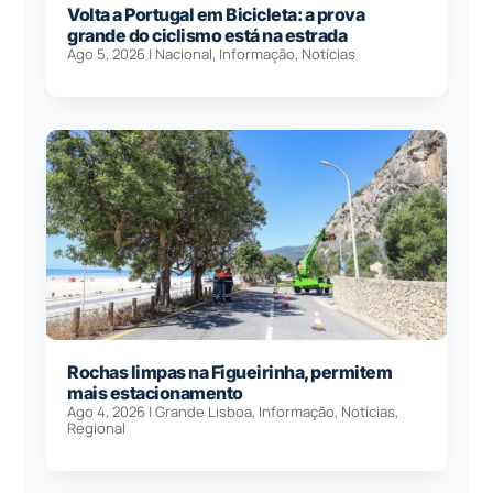
Volta a Portugal em Bicicleta: a prova
grande do ciclismo está na estrada
Ago 5, 2026
|
Nacional
,
Informação
,
Notícias
Rochas limpas na Figueirinha, permitem
mais estacionamento
Ago 4, 2026
|
Grande Lisboa
,
Informação
,
Notícias
,
Regional