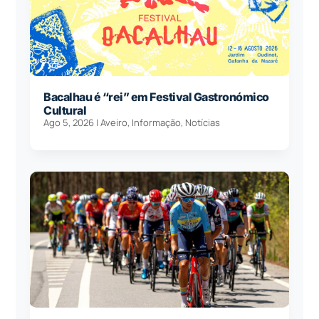
Bacalhau é “rei” em Festival Gastronómico
Cultural
Ago 5, 2026
|
Aveiro
,
Informação
,
Notícias