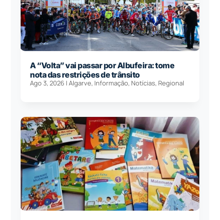
A “Volta” vai passar por Albufeira: tome
nota das restrições de trânsito
Ago 3, 2026
|
Algarve
,
Informação
,
Notícias
,
Regional