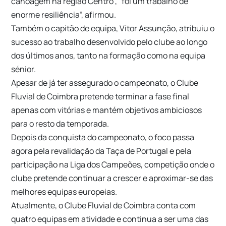
canoagem na região Centro”, “foi um trabalho de
enorme resiliência”, afirmou.
Também o capitão de equipa, Vítor Assunção, atribuiu o
sucesso ao trabalho desenvolvido pelo clube ao longo
dos últimos anos, tanto na formação como na equipa
sénior.
Apesar de já ter assegurado o campeonato, o Clube
Fluvial de Coimbra pretende terminar a fase final
apenas com vitórias e mantém objetivos ambiciosos
para o resto da temporada.
Depois da conquista do campeonato, o foco passa
agora pela revalidação da Taça de Portugal e pela
participação na Liga dos Campeões, competição onde o
clube pretende continuar a crescer e aproximar-se das
melhores equipas europeias.
Atualmente, o Clube Fluvial de Coimbra conta com
quatro equipas em atividade e continua a ser uma das