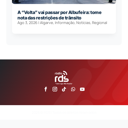
A “Volta” vai passar por Albufeira: tome
nota das restrições de trânsito
Ago 3, 2026
|
Algarve
,
Informação
,
Notícias
,
Regional
2026 © RDS | Todos os direitos reservados