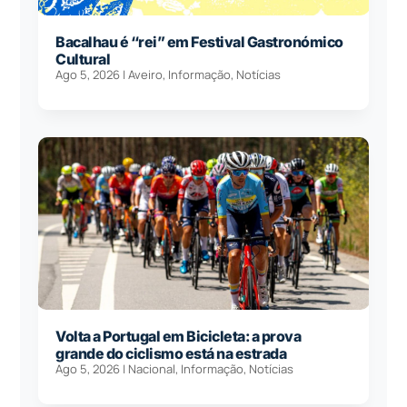
Bacalhau é “rei” em Festival Gastronómico
Cultural
Ago 5, 2026
|
Aveiro
,
Informação
,
Notícias
Volta a Portugal em Bicicleta: a prova
grande do ciclismo está na estrada
Ago 5, 2026
|
Nacional
,
Informação
,
Notícias