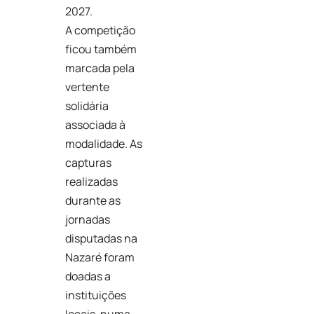
2027.
A competição
ficou também
marcada pela
vertente
solidária
associada à
modalidade. As
capturas
realizadas
durante as
jornadas
disputadas na
Nazaré foram
doadas a
instituições