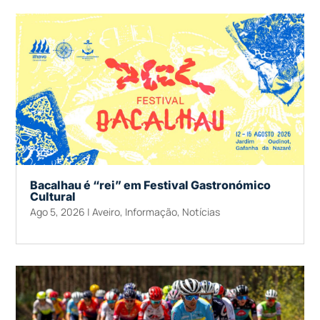
Bacalhau é “rei” em Festival Gastronómico
Cultural
Ago 5, 2026
|
Aveiro
,
Informação
,
Notícias