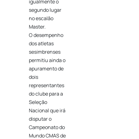
igualmente o
segundo lugar
no escalão
Master.
O desempenho
dos atletas
sesimbrenses
permitiu ainda o
apuramento de
dois
representantes
do clube para a
Seleção
Nacional que irá
disputar o
Campeonato do
Mundo CMAS de