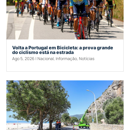
Volta a Portugal em Bicicleta: a prova grande
do ciclismo está na estrada
Ago 5, 2026
|
Nacional
,
Informação
,
Notícias