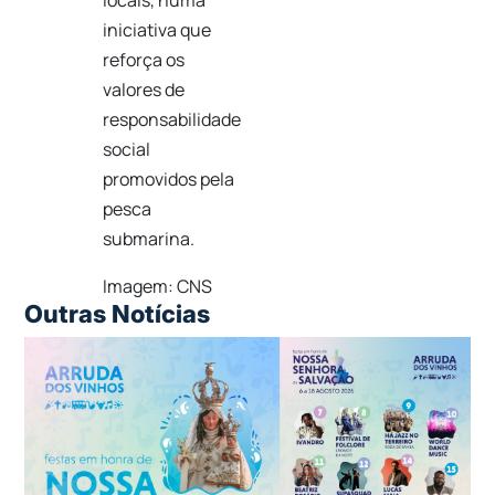
locais, numa
iniciativa que
reforça os
valores de
responsabilidade
social
promovidos pela
pesca
submarina.
Imagem: CNS
Outras Notícias