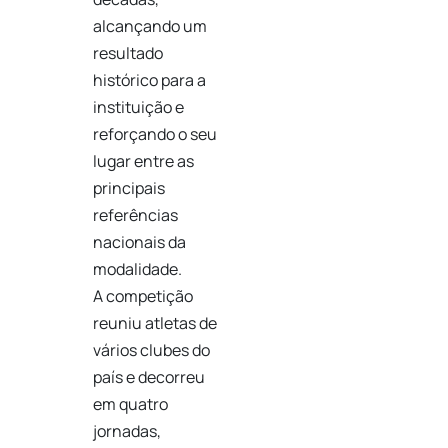
alcançando um
resultado
histórico para a
instituição e
reforçando o seu
lugar entre as
principais
referências
nacionais da
modalidade.
A competição
reuniu atletas de
vários clubes do
país e decorreu
em quatro
jornadas,