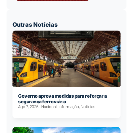
Outras Notícias
Governo aprova medidas para reforçar a
segurança ferroviária
Ago 7, 2026
|
Nacional
,
Informação
,
Notícias