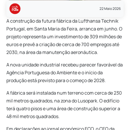
22 Maio 2026
A construção da futura fábrica da Lufthansa Technik
Portugal, em Santa Maria da Feira, arranca em junho. O
projeto representa um investimento de 309 milhões de
euros e prevê a criação de cerca de 700 empregos até
2030, na área da manutenção aeronáutica.
A nova unidade industrial recebeu parecer favorável da
Agência Portuguesa do Ambiente e o início da
produção está previsto para o começo de 2028.
A fábrica será instalada num terreno com cerca de 230
mil metros quadrados, na zona do Lusopark. O edifício
terá quatro pisos e uma área de construção superior a
48 mil metros quadrados.
Em declarações ao jornal económico ECO, o CEO da