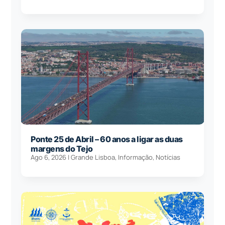
Ponte 25 de Abril – 60 anos a ligar as duas
margens do Tejo
Ago 6, 2026
|
Grande Lisboa
,
Informação
,
Notícias