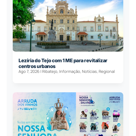
Lezíria do Tejo com 1 ME para revitalizar
centros urbanos
Ago 7, 2026
|
Ribatejo
,
Informação
,
Notícias
,
Regional