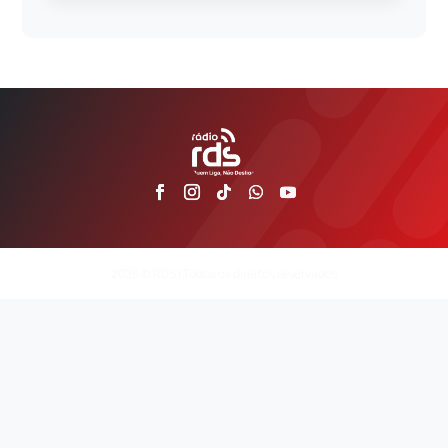
2026 © RDS | Todos os direitos reservados