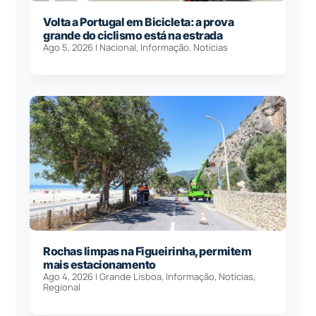
Volta a Portugal em Bicicleta: a prova
grande do ciclismo está na estrada
Ago 5, 2026
|
Nacional
,
Informação
,
Notícias
Rochas limpas na Figueirinha, permitem
mais estacionamento
Ago 4, 2026
|
Grande Lisboa
,
Informação
,
Notícias
,
Regional