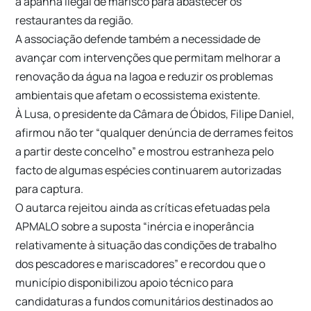
a apanha ilegal de marisco para abastecer os
restaurantes da região.
A associação defende também a necessidade de
avançar com intervenções que permitam melhorar a
renovação da água na lagoa e reduzir os problemas
ambientais que afetam o ecossistema existente.
À Lusa, o presidente da Câmara de Óbidos, Filipe Daniel,
afirmou não ter
“qualquer denúncia de derrames feitos
a partir deste concelho”
e mostrou estranheza pelo
facto de algumas espécies continuarem autorizadas
para captura.
O autarca rejeitou ainda as críticas efetuadas pela
APMALO sobre a suposta
“inércia e inoperância
relativamente à situação das condições de trabalho
dos pescadores e mariscadores”
e recordou que o
município disponibilizou apoio técnico para
candidaturas a fundos comunitários destinados ao