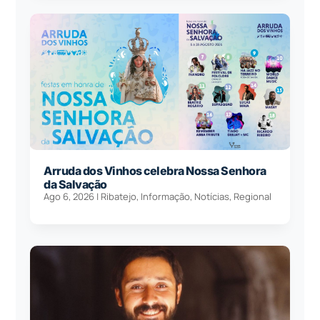
Arruda dos Vinhos celebra Nossa Senhora
da Salvação
Ago 6, 2026
|
Ribatejo
,
Informação
,
Notícias
,
Regional