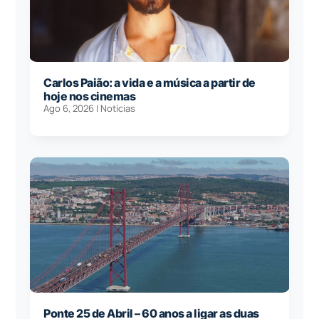
Carlos Paião: a vida e a música a partir de
hoje nos cinemas
Ago 6, 2026
|
Notícias
Ponte 25 de Abril – 60 anos a ligar as duas