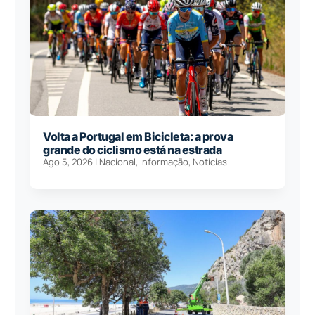
Volta a Portugal em Bicicleta: a prova
grande do ciclismo está na estrada
Ago 5, 2026
|
Nacional
,
Informação
,
Notícias