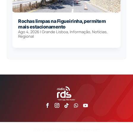
Rochas limpas na Figueirinha, permitem
mais estacionamento
Ago 4, 2026
|
Grande Lisboa
,
Informação
,
Notícias
,
Regional
2026 © RDS | Todos os direitos reservados