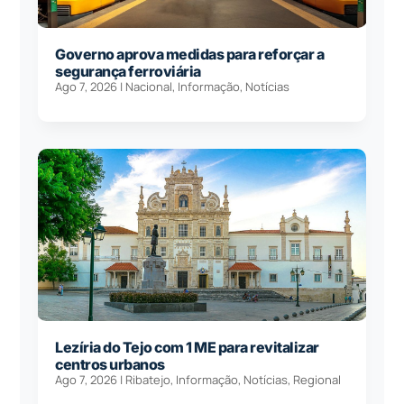
Governo aprova medidas para reforçar a
segurança ferroviária
Ago 7, 2026
|
Nacional
,
Informação
,
Notícias
Lezíria do Tejo com 1 ME para revitalizar
centros urbanos
Ago 7, 2026
|
Ribatejo
,
Informação
,
Notícias
,
Regional