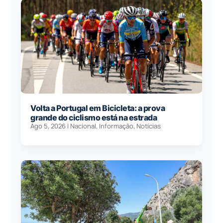
Volta a Portugal em Bicicleta: a prova
grande do ciclismo está na estrada
Ago 5, 2026
|
Nacional
,
Informação
,
Notícias