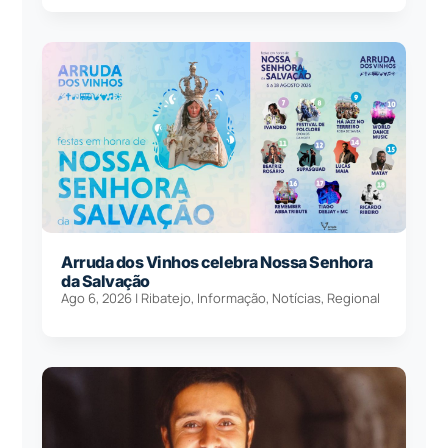
Arruda dos Vinhos celebra Nossa Senhora
da Salvação
Ago 6, 2026
|
Ribatejo
,
Informação
,
Notícias
,
Regional