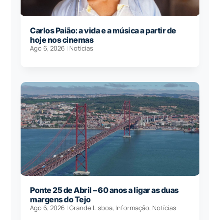
Carlos Paião: a vida e a música a partir de
hoje nos cinemas
Ago 6, 2026
|
Notícias
Ponte 25 de Abril – 60 anos a ligar as duas
margens do Tejo
Ago 6, 2026
|
Grande Lisboa
,
Informação
,
Notícias