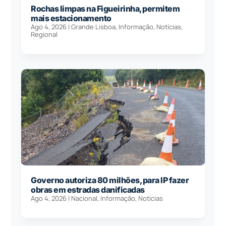
Rochas limpas na Figueirinha, permitem
mais estacionamento
Ago 4, 2026
|
Grande Lisboa
,
Informação
,
Notícias
,
Regional
Governo autoriza 80 milhões, para IP fazer
obras em estradas danificadas
Ago 4, 2026
|
Nacional
,
Informação
,
Notícias