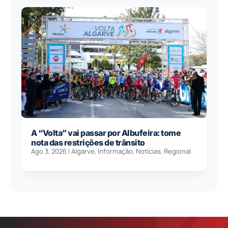
A “Volta” vai passar por Albufeira: tome
nota das restrições de trânsito
Ago 3, 2026
|
Algarve
,
Informação
,
Notícias
,
Regional