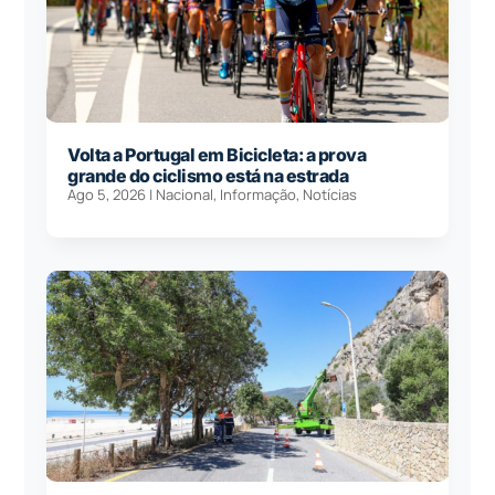
Volta a Portugal em Bicicleta: a prova
grande do ciclismo está na estrada
Ago 5, 2026
|
Nacional
,
Informação
,
Notícias