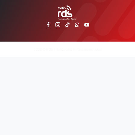
2026 © RDS | Todos os direitos reservados