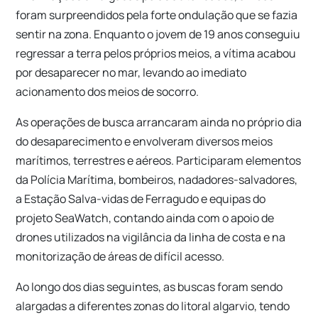
foram surpreendidos pela forte ondulação que se fazia
sentir na zona. Enquanto o jovem de 19 anos conseguiu
regressar a terra pelos próprios meios, a vítima acabou
por desaparecer no mar, levando ao imediato
acionamento dos meios de socorro.
As operações de busca arrancaram ainda no próprio dia
do desaparecimento e envolveram diversos meios
marítimos, terrestres e aéreos. Participaram elementos
da Polícia Marítima, bombeiros, nadadores-salvadores,
a Estação Salva-vidas de Ferragudo e equipas do
projeto SeaWatch, contando ainda com o apoio de
drones utilizados na vigilância da linha de costa e na
monitorização de áreas de difícil acesso.
Ao longo dos dias seguintes, as buscas foram sendo
alargadas a diferentes zonas do litoral algarvio, tendo