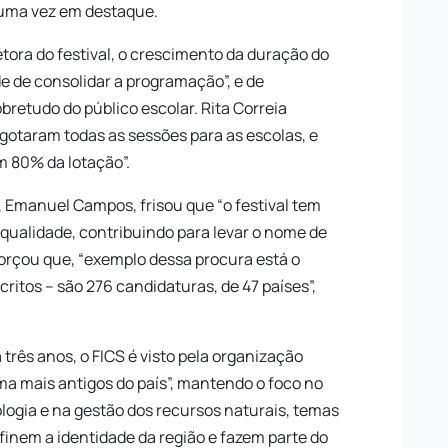
uma vez em destaque.
etora do festival, o crescimento da duração do
e de consolidar a programação”, e de
bretudo do público escolar. Rita Correia
gotaram todas as sessões para as escolas, e
em 80% da lotação”.
, Emanuel Campos, frisou que “o festival tem
 qualidade, contribuindo para levar o nome de
orçou que, “exemplo dessa procura está o
ritos – são 276 candidaturas, de 47 países”,
 três anos, o FICS é visto pela organização
ma mais antigos do país”, mantendo o foco no
cologia e na gestão dos recursos naturais, temas
efinem a identidade da região e fazem parte do