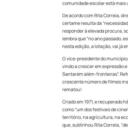
comunidade escolar está mais 
De acordo com Rita Correia, dir
certame resulta da “necessidad
responder à elevada procura, so
lembra que “no ano passado, es
nesta edição, a lotação, vai já 
O vice-presidente do município
vindo a crescer em expressão e
Santarém além-fronteiras”. Ref
crescente número de filmes insc
rematou!
Criado em 1971, e recuperado há
como “um dos festivais de cine
território, na agricultura, na e
que, sublinhou Rita Correia, “d