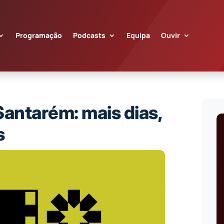
Programação
Podcasts
Equipa
Ouvir
Santarém: mais dias,
s