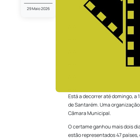
29 Maio 2026
Está a decorrer até domingo, a 
de Santarém. Uma organização 
Câmara Municipal.
O certame ganhou mais dois dias
estão representados 47 países,