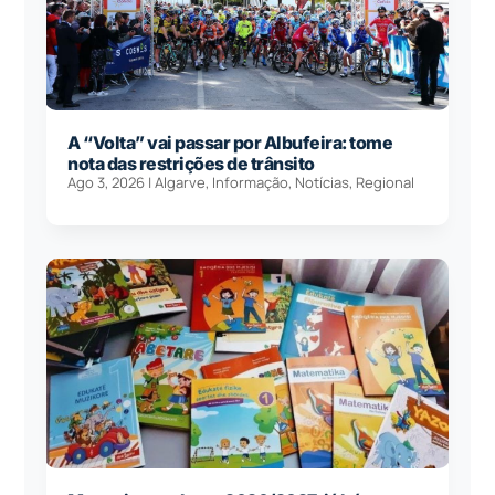
A “Volta” vai passar por Albufeira: tome
nota das restrições de trânsito
Ago 3, 2026
|
Algarve
,
Informação
,
Notícias
,
Regional