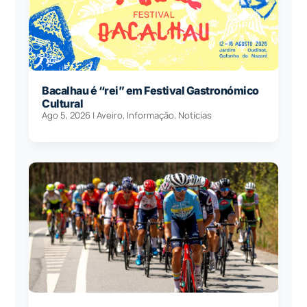
Bacalhau é “rei” em Festival Gastronómico
Cultural
Ago 5, 2026
|
Aveiro
,
Informação
,
Notícias