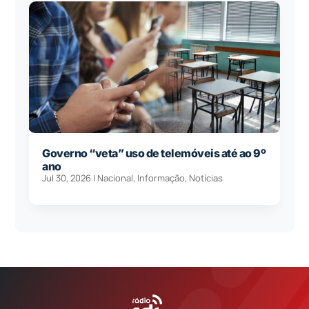
Governo “veta” uso de telemóveis até ao 9º
ano
Jul 30, 2026
|
Nacional
,
Informação
,
Notícias