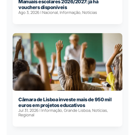
Manuais escolares 2026/2027: já há
vouchers disponíveis
Ago 3, 2026
|
Nacional
,
Informação
,
Notícias
Câmara de Lisboa investe mais de 950 mil
euros em projetos educativos
Jul 31, 2026
|
Informação
,
Grande Lisboa
,
Notícias
,
Regional