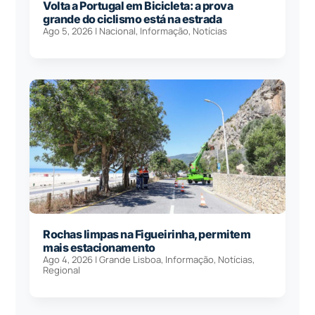
Volta a Portugal em Bicicleta: a prova
grande do ciclismo está na estrada
Ago 5, 2026
|
Nacional
,
Informação
,
Notícias
Rochas limpas na Figueirinha, permitem
mais estacionamento
Ago 4, 2026
|
Grande Lisboa
,
Informação
,
Notícias
,
Regional