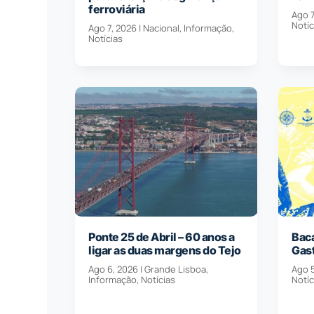
ferroviária
Ago 7
Notíc
Ago 7, 2026
|
Nacional
,
Informação
,
Notícias
Ponte 25 de Abril – 60 anos a
Baca
ligar as duas margens do Tejo
Gas
Ago 6, 2026
|
Grande Lisboa
,
Ago 
Informação
,
Notícias
Notíc