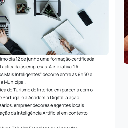
óximo dia 12 de junho uma formação certificada
l aplicada às empresas. A iniciativa “IA
s Mais Inteligentes” decorre entre as 9h30 e
ia Municipal.
ca de Turismo do Interior, em parceria com o
e Portugal e a Academia Digital, a ação
sários, empreendedores e agentes locais
ação da Inteligência Artificial em contexto