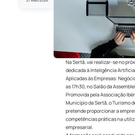
27 Maio 2026
Na Sertã, vai realizar-se no pr
dedicada à Inteligência Artificia
Aplicadas às Empresas: Negócio
as 17h30, no Salão da Assemble
Promovida pela Associação Ibéri
Município da Sertã, o Turismo d
pretende proporcionar a empre
competências práticas na utiliz
empresarial.