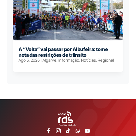
A “Volta” vai passar por Albufeira: tome
nota das restrições de trânsito
Ago 3, 2026
|
Algarve
,
Informação
,
Notícias
,
Regional