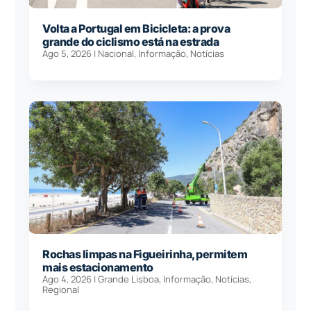
Volta a Portugal em Bicicleta: a prova
grande do ciclismo está na estrada
Ago 5, 2026
|
Nacional
,
Informação
,
Notícias
Rochas limpas na Figueirinha, permitem
mais estacionamento
Ago 4, 2026
|
Grande Lisboa
,
Informação
,
Notícias
,
Regional