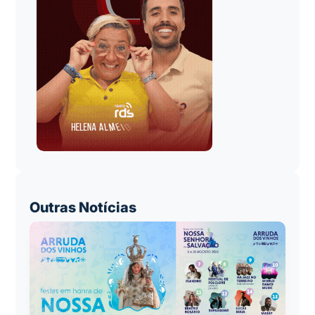
Outras Notícias