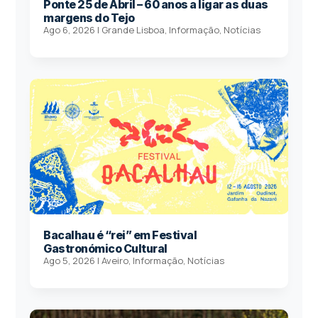
Ponte 25 de Abril – 60 anos a ligar as duas
margens do Tejo
Ago 6, 2026
|
Grande Lisboa
,
Informação
,
Notícias
Bacalhau é “rei” em Festival
Gastronómico Cultural
Ago 5, 2026
|
Aveiro
,
Informação
,
Notícias