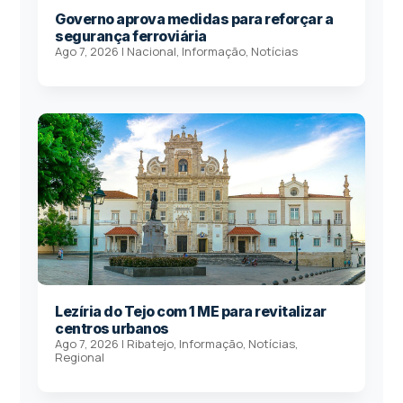
Governo aprova medidas para reforçar a
segurança ferroviária
Ago 7, 2026
|
Nacional
,
Informação
,
Notícias
Lezíria do Tejo com 1 ME para revitalizar
centros urbanos
Ago 7, 2026
|
Ribatejo
,
Informação
,
Notícias
,
Regional