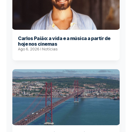
Carlos Paião: a vida e a música a partir de
hoje nos cinemas
Ago 6, 2026
|
Notícias