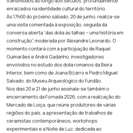
transmitidos ao longo dos séculos, profundamente
enraizados na identidade cultural do território.
Às 17h00 do próximo sábado, 20 de junho, realiza-se
uma visita comentada à exposição, seguida da
conversa aberta “das dolia às talhas – uma história em
construção”, moderada por
Alexandre Leonardo
. O
momento contará com a participação de
Raquel
Guimarães
e
André Gadanho
, investigadores
envolvidos no estudo dos dolia romanos da Beira
Interior, bem como de Joana Bizarro e Pedro Miguel
Salvado, do Museu Arqueológico do Fundão.
Nos dias 20 e 21 de junho assinala-se também o
encerramento da Fornada 2026, com a realização do
Mercado de Loiça, que reúne produtores de várias
regiões do país, a apresentação de trabalhos de
ceramistas contemporâneos, workshops
experimentais e a Noite de Luz, dedicada ao