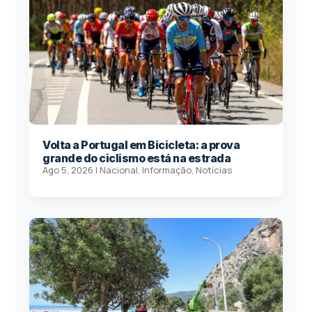
Volta a Portugal em Bicicleta: a prova
grande do ciclismo está na estrada
Ago 5, 2026
|
Nacional
,
Informação
,
Notícias