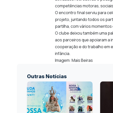
competências motoras, sociais
O encontro final serviu para ce
projeto, juntando todos os part
partilha, com vários momentos
O clube deixou também uma pal
aos parceiros que apoiaram a in
cooperação e do trabalho em 
infância.
Imagem: Mais Beiras
Outras Notícias