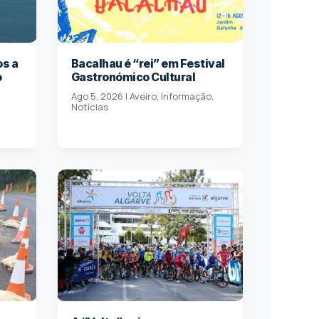
os a
Bacalhau é “rei” em Festival
o
Gastronómico Cultural
Ago 5, 2026
|
Aveiro
,
Informação
,
Notícias