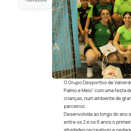
1 Junho 2026
O
Grupo Desportivo de Valverd
Palmo e Meio” com uma festa d
crianças, num ambiente de grand
parceiros.
Desenvolvida ao longo do ano es
entre os 2 e os 6 anos o primei
atividades recreativas e pedag