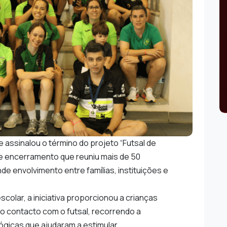
e
assinalou o término do projeto “Futsal de
e encerramento que reuniu mais de 50
e envolvimento entre famílias, instituições e
colar, a iniciativa proporcionou a crianças
ro contacto com o futsal, recorrendo a
ógicas que ajudaram a estimular