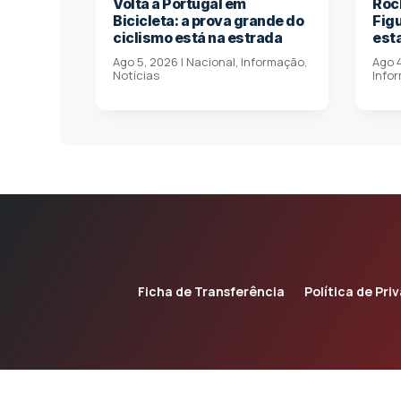
Volta a Portugal em
Roc
Bicicleta: a prova grande do
Fig
ciclismo está na estrada
est
Ago 5, 2026
|
Nacional
,
Informação
,
Ago 
Notícias
Info
Ficha de Transferência
Política de Pri