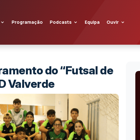
Programação
Podcasts
Equipa
Ouvir
ramento do “Futsal de
D Valverde