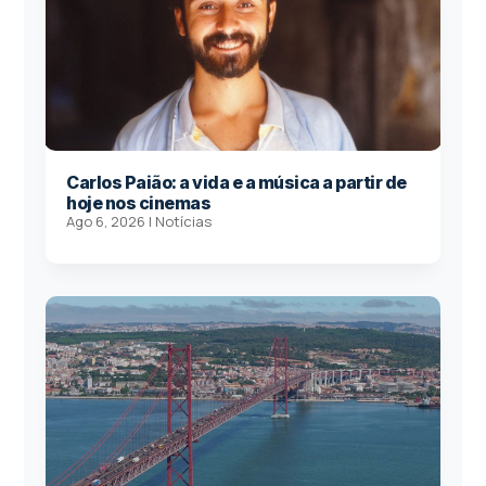
Carlos Paião: a vida e a música a partir de
hoje nos cinemas
Ago 6, 2026
|
Notícias