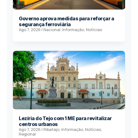
Governo aprova medidas para reforçar a
segurança ferroviária
Ago 7, 2026
|
Nacional
,
Informação
,
Notícias
Lezíria do Tejo com 1 ME para revitalizar
centros urbanos
Ago 7, 2026
|
Ribatejo
,
Informação
,
Notícias
,
Regional