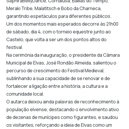
SaphiraBellyDance, Cornalusa, Bailias do Tempo,
Meraki Tribe, Malatitsch e Bobo da Charneca,
garantindo espetáculos para diferentes públicos.
Um dos momentos mais esperados decorre às 21h00
de sábado, dia 4, com o torneio equestre junto ao
Castelo, que volta a ser um dos pontos altos do
festival.
Na cerimónia da inauguração, o presidente da
Câmara
Municipal de Elvas
,
José Rondão Almeida
, salientou o
percurso de crescimento do Festival Medieval,
sublinhando a sua capacidade de se renovar e de
fortalecer a ligação entre a história, a cultura e a
comunidade local.
O autarca deixou ainda palavras de reconhecimento à
população elvense, destacando o envolvimento ativo
de dezenas de munícipes como figurantes, e saudou
os visitantes, reforçando a ideia de Elvas como um