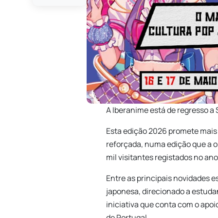
A Iberanime está de regresso a 
Esta edição 2026 promete mais
reforçada, numa edição que a o
mil visitantes registados no an
Entre as principais novidades e
japonesa, direcionado a estuda
iniciativa que conta com o apoi
de Portugal.