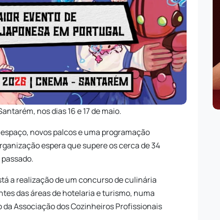
Santarém, nos dias 16 e 17 de maio.
 espaço, novos palcos e uma programação
rganização espera que supere os cerca de 34
o passado.
stá a realização de um concurso de culinária
ntes das áreas de hotelaria e turismo, numa
o da Associação dos Cozinheiros Profissionais