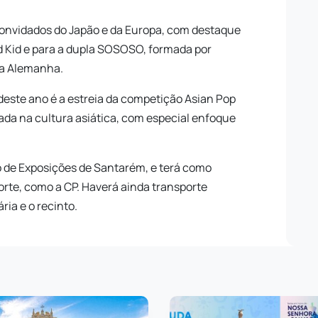
convidados do Japão e da Europa, com destaque
d Kid e para a dupla SOSOSO, formada por
na Alemanha.
deste ano é a estreia da competição Asian Pop
ada na cultura asiática, com especial enfoque
o de Exposições de Santarém, e terá como
orte, como a CP. Haverá ainda transporte
ria e o recinto.