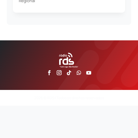
Regional
2026 © RDS | Todos os direitos reservados