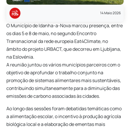
14 Maio 2026
O Município de
Idanha-a-Nova
marcou presença, entre
os dias 5 e 8 de maio, no segundo Encontro
Transnacional da rede europeia Eat4Climate, no
âmbito do projeto URBACT, que decorreu em
Ljubljana,
na Eslovénia.
A reunião juntou os vários municípios parceiros com o
objetivo de aprofundar o trabalho conjunto na
promoção de sistemas alimentares mais sustentáveis,
contribuindo simultaneamente para a diminuição das
emissões de carbono associadas às cidades.
Ao longo das sessões foram debatidas temáticas como
a alimentação escolar, o incentivo à produção agrícola
biológica local e a elaboração de ementas mais