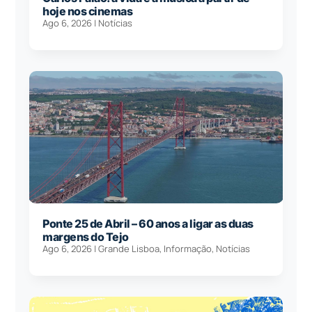
hoje nos cinemas
Ago 6, 2026
|
Notícias
Ponte 25 de Abril – 60 anos a ligar as duas
margens do Tejo
Ago 6, 2026
|
Grande Lisboa
,
Informação
,
Notícias