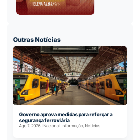
Outras Notícias
Governo aprova medidas para reforçar a
segurança ferroviária
Ago 7, 2026
|
Nacional
,
Informação
,
Notícias