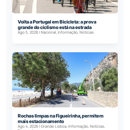
Volta a Portugal em Bicicleta: a prova
grande do ciclismo está na estrada
Ago 5, 2026
|
Nacional
,
Informação
,
Notícias
Rochas limpas na Figueirinha, permitem
mais estacionamento
Ago 4, 2026
|
Grande Lisboa
,
Informação
,
Notícias
,