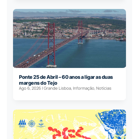
Ponte 25 de Abril – 60 anos a ligar as duas
margens do Tejo
Ago 6, 2026
|
Grande Lisboa
,
Informação
,
Notícias