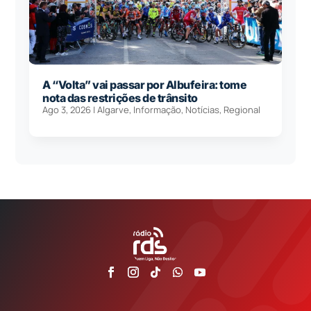
A “Volta” vai passar por Albufeira: tome
nota das restrições de trânsito
Ago 3, 2026
|
Algarve
,
Informação
,
Notícias
,
Regional