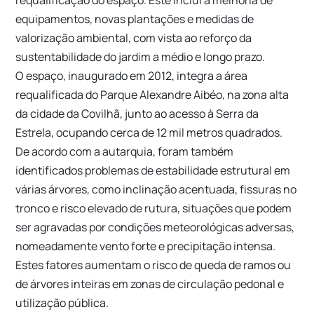
requalificação do espaço. Este inclui a melhoria de
equipamentos, novas plantações e medidas de
valorização ambiental, com vista ao reforço da
sustentabilidade do jardim a médio e longo prazo.
O espaço, inaugurado em 2012, integra a área
requalificada do
Parque Alexandre Aibéo
, na zona alta
da cidade da
Covilhã
, junto ao acesso à
Serra da
Estrela
, ocupando cerca de 12 mil metros quadrados.
De acordo com a autarquia, foram também
identificados problemas de estabilidade estrutural em
várias árvores, como inclinação acentuada, fissuras no
tronco e risco elevado de rutura, situações que podem
ser agravadas por condições meteorológicas adversas,
nomeadamente vento forte e precipitação intensa.
Estes fatores aumentam o risco de queda de ramos ou
de árvores inteiras em zonas de circulação pedonal e
utilização pública.