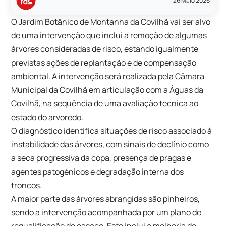
26 Maio 2026
O
Jardim Botânico de Montanha da Covilhã
vai ser alvo
de uma intervenção que inclui a remoção de algumas
árvores consideradas de risco, estando igualmente
previstas ações de replantação e de compensação
ambiental. A intervenção será realizada pela
Câmara
Municipal da Covilhã
em articulação com a
Águas da
Covilhã
, na sequência de uma avaliação técnica ao
estado do arvoredo.
O diagnóstico identifica situações de risco associado à
instabilidade das árvores, com sinais de declínio como
a seca progressiva da copa, presença de pragas e
agentes patogénicos e degradação interna dos
troncos.
A maior parte das árvores abrangidas são pinheiros,
sendo a intervenção acompanhada por um plano de