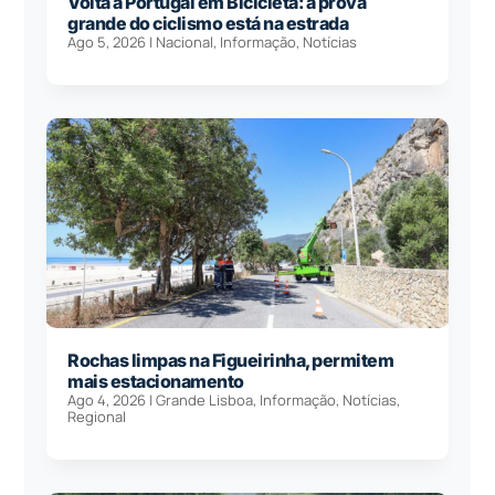
Volta a Portugal em Bicicleta: a prova
grande do ciclismo está na estrada
Ago 5, 2026
|
Nacional
,
Informação
,
Notícias
Rochas limpas na Figueirinha, permitem
mais estacionamento
Ago 4, 2026
|
Grande Lisboa
,
Informação
,
Notícias
,
Regional