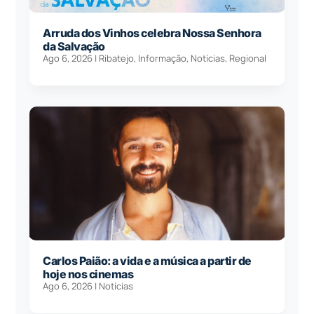
Arruda dos Vinhos celebra Nossa Senhora
da Salvação
Ago 6, 2026
|
Ribatejo
,
Informação
,
Notícias
,
Regional
Carlos Paião: a vida e a música a partir de
hoje nos cinemas
Ago 6, 2026
|
Notícias