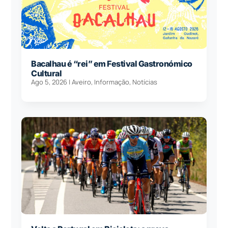
Bacalhau é “rei” em Festival Gastronómico
Cultural
Ago 5, 2026
|
Aveiro
,
Informação
,
Notícias