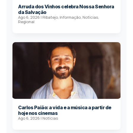
Arruda dos Vinhos celebra Nossa Senhora
da Salvação
Ago 6, 2026
|
Ribatejo
,
Informação
,
Notícias
,
Regional
Carlos Paião: a vida e a música a partir de
hoje nos cinemas
Ago 6, 2026
|
Notícias