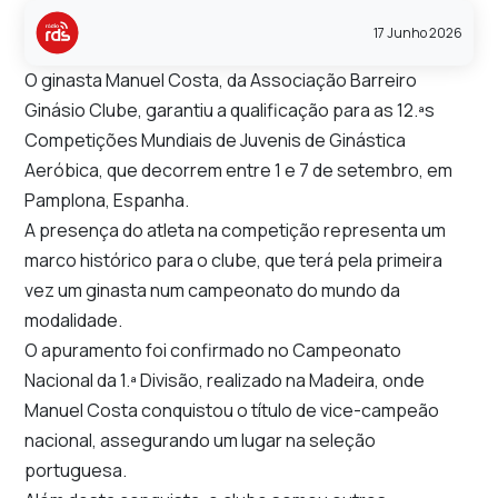
17 Junho 2026
O ginasta Manuel Costa, da Associação Barreiro
Ginásio Clube, garantiu a qualificação para as 12.ªs
Competições Mundiais de Juvenis de Ginástica
Aeróbica, que decorrem entre 1 e 7 de setembro, em
Pamplona, Espanha.
A presença do atleta na competição representa um
marco histórico para o clube, que terá pela primeira
vez um ginasta num campeonato do mundo da
modalidade.
O apuramento foi confirmado no Campeonato
Nacional da 1.ª Divisão, realizado na Madeira, onde
Manuel Costa conquistou o título de vice-campeão
nacional, assegurando um lugar na seleção
portuguesa.