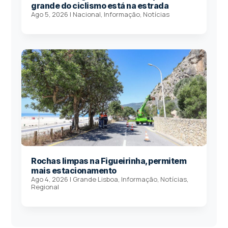
grande do ciclismo está na estrada
Ago 5, 2026
|
Nacional
,
Informação
,
Notícias
Rochas limpas na Figueirinha, permitem
mais estacionamento
Ago 4, 2026
|
Grande Lisboa
,
Informação
,
Notícias
,
Regional