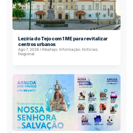
Lezíria do Tejo com 1 ME para revitalizar
centros urbanos
Ago 7, 2026
|
Ribatejo
,
Informação
,
Notícias
,
Regional