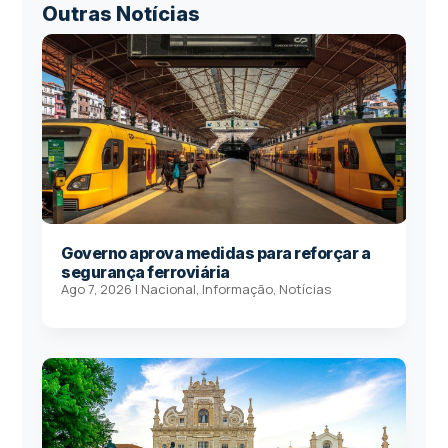
Outras Notícias
Governo aprova medidas para reforçar a
segurança ferroviária
Ago 7, 2026
|
Nacional
,
Informação
,
Notícias