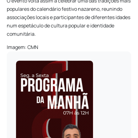
O evento volta assim a celebrar uma das tradições mais
populares do calendário festivo nazareno, reunindo
associações locais e participantes de diferentes idades
num espetáculo de cultura popular e identidade
comunitária.
Imagem: CMN