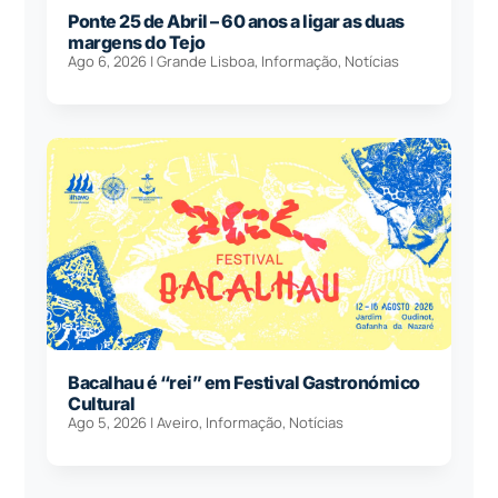
Ponte 25 de Abril – 60 anos a ligar as duas
margens do Tejo
Ago 6, 2026
|
Grande Lisboa
,
Informação
,
Notícias
Bacalhau é “rei” em Festival Gastronómico
Cultural
Ago 5, 2026
|
Aveiro
,
Informação
,
Notícias