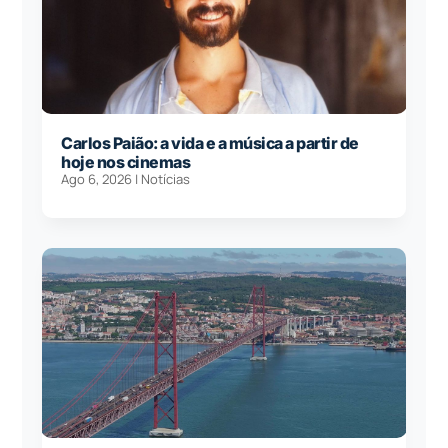
Carlos Paião: a vida e a música a partir de
hoje nos cinemas
Ago 6, 2026
|
Notícias