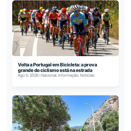
Volta a Portugal em Bicicleta: a prova
grande do ciclismo está na estrada
Ago 5, 2026
|
Nacional
,
Informação
,
Notícias