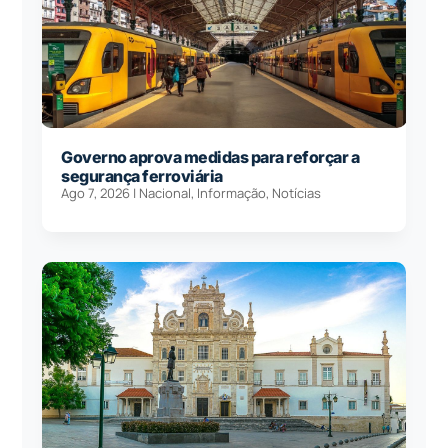
Governo aprova medidas para reforçar a
segurança ferroviária
Ago 7, 2026
|
Nacional
,
Informação
,
Notícias