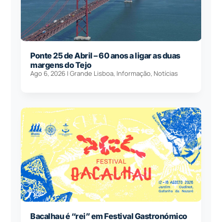
Ponte 25 de Abril – 60 anos a ligar as duas
margens do Tejo
Ago 6, 2026
|
Grande Lisboa
,
Informação
,
Notícias
Bacalhau é “rei” em Festival Gastronómico