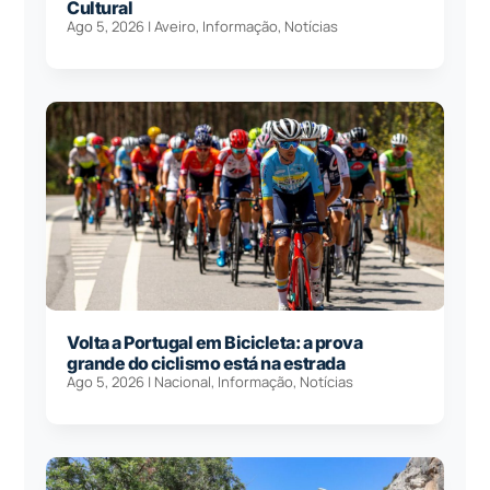
Cultural
Ago 5, 2026
|
Aveiro
,
Informação
,
Notícias
Volta a Portugal em Bicicleta: a prova
grande do ciclismo está na estrada
Ago 5, 2026
|
Nacional
,
Informação
,
Notícias