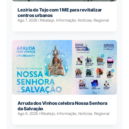
Lezíria do Tejo com 1 ME para revitalizar
centros urbanos
Ago 7, 2026
|
Ribatejo
,
Informação
,
Notícias
,
Regional
Arruda dos Vinhos celebra Nossa Senhora
da Salvação
Ago 6, 2026
|
Ribatejo
,
Informação
,
Notícias
,
Regional