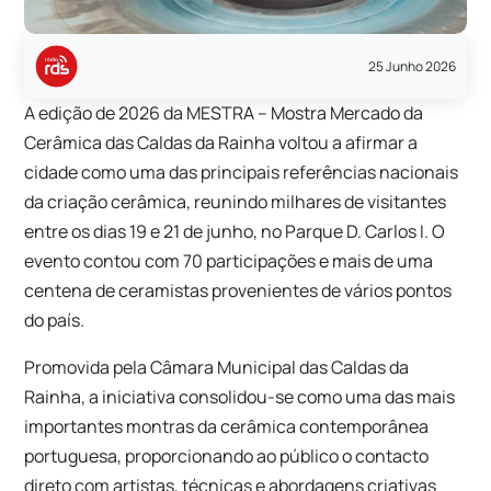
25 Junho 2026
A edição de 2026 da MESTRA – Mostra Mercado da
Cerâmica das Caldas da Rainha voltou a afirmar a
cidade como uma das principais referências nacionais
da criação cerâmica, reunindo milhares de visitantes
entre os dias 19 e 21 de junho, no Parque D. Carlos I. O
evento contou com 70 participações e mais de uma
centena de ceramistas provenientes de vários pontos
do país.
Promovida pela Câmara Municipal das Caldas da
Rainha, a iniciativa consolidou-se como uma das mais
importantes montras da cerâmica contemporânea
portuguesa, proporcionando ao público o contacto
direto com artistas, técnicas e abordagens criativas