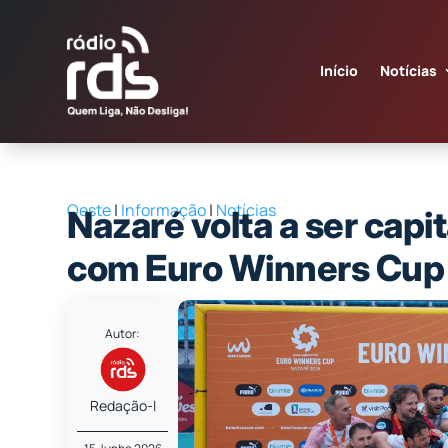
Início
Notícias
Oeste
|
Informação
|
Notícias
Nazaré volta a ser capit
com Euro Winners Cup
Autor:
Redação-I