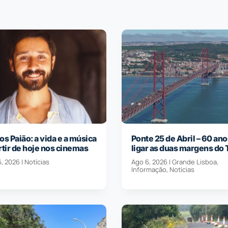
os Paião: a vida e a música
Ponte 25 de Abril – 60 ano
rtir de hoje nos cinemas
ligar as duas margens do 
6, 2026
|
Notícias
Ago 6, 2026
|
Grande Lisboa
,
Informação
,
Notícias