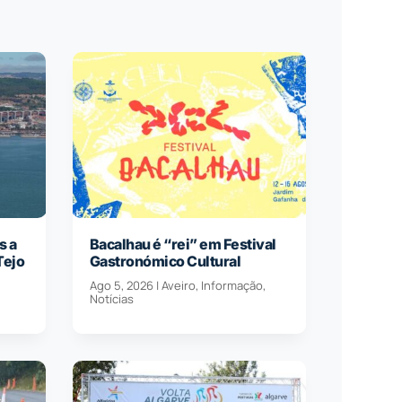
s a
Bacalhau é “rei” em Festival
Tejo
Gastronómico Cultural
Ago 5, 2026
|
Aveiro
,
Informação
,
Notícias