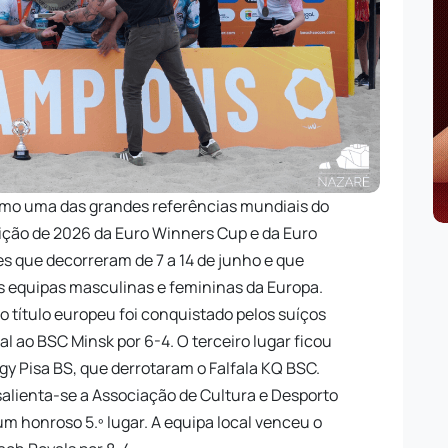
como uma das grandes referências mundiais do
dição de 2026 da Euro Winners Cup e da Euro
 que decorreram de 7 a 14 de junho e que
 equipas masculinas e femininas da Europa.
 o título europeu foi conquistado pelos suíços
l ao BSC Minsk por 6-4. O terceiro lugar ficou
gy Pisa BS, que derrotaram o Falfala KQ BSC.
salienta-se a Associação de Cultura e Desporto
m honroso 5.º lugar. A equipa local venceu o