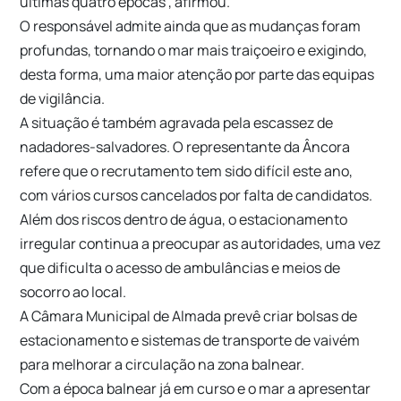
últimas quatro épocas”, afirmou.
O responsável admite ainda que as mudanças foram
profundas, tornando o mar mais traiçoeiro e exigindo,
desta forma, uma maior atenção por parte das equipas
de vigilância.
A situação é também agravada pela escassez de
nadadores-salvadores. O representante da Âncora
refere que o recrutamento tem sido difícil este ano,
com vários cursos cancelados por falta de candidatos.
Além dos riscos dentro de água, o estacionamento
irregular continua a preocupar as autoridades, uma vez
que dificulta o acesso de ambulâncias e meios de
socorro ao local.
A Câmara Municipal de Almada prevê criar bolsas de
estacionamento e sistemas de transporte de vaivém
para melhorar a circulação na zona balnear.
Com a época balnear já em curso e o mar a apresentar