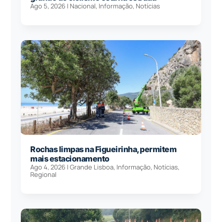
Ago 5, 2026
|
Nacional
,
Informação
,
Notícias
Rochas limpas na Figueirinha, permitem
mais estacionamento
Ago 4, 2026
|
Grande Lisboa
,
Informação
,
Notícias
,
Regional