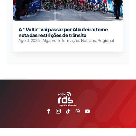
A “Volta” vai passar por Albufeira: tome
nota das restrições de trânsito
Ago 3, 2026
|
Algarve
,
Informação
,
Notícias
,
Regional
2026 © RDS | Todos os direitos reservados