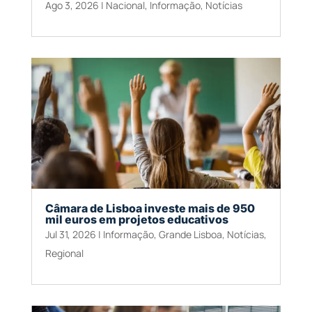
Ago 3, 2026
|
Nacional
,
Informação
,
Notícias
Câmara de Lisboa investe mais de 950
mil euros em projetos educativos
Jul 31, 2026
|
Informação
,
Grande Lisboa
,
Notícias
,
Regional