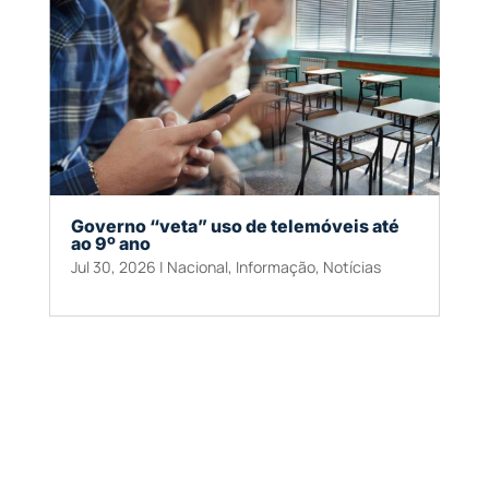
Governo “veta” uso de telemóveis até
ao 9º ano
Jul 30, 2026
|
Nacional
,
Informação
,
Notícias