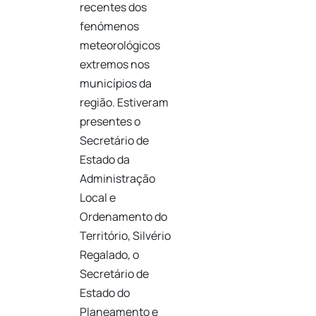
recentes dos
fenómenos
meteorológicos
extremos nos
municípios da
região. Estiveram
presentes o
Secretário de
Estado da
Administração
Local e
Ordenamento do
Território, Silvério
Regalado, o
Secretário de
Estado do
Planeamento e