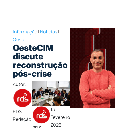
Informação
|
Notícias
|
Oeste
OesteCIM
discute
reconstrução
pós-crise
Autor:
13
RDS
Fevereiro
Redação
2026
RDS