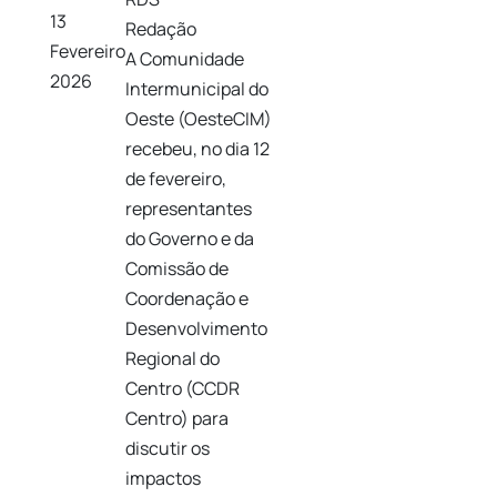
13
Redação
Fevereiro
A Comunidade
2026
Intermunicipal do
Oeste (OesteCIM)
recebeu, no dia 12
de fevereiro,
representantes
do Governo e da
Comissão de
Coordenação e
Desenvolvimento
Regional do
Centro (CCDR
Centro) para
discutir os
impactos