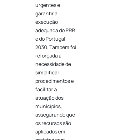
urgentes e
garantir a
execução
adequada do PRR
e do Portugal
2030. Também foi
reforçada a
necessidade de
simplificar
procedimentos e
facilitar a
atuação dos
municípios,
assegurando que
os recursos são
aplicados em