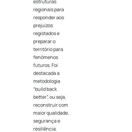
estruturas
regionais para
responder aos
prejuízos
registados e
preparar o
território para
fenómenos
futuros. Foi
destacada a
metodologia
“build back
better”, ou seja,
reconstruir com
maior qualidade,
segurança e
resiliência.