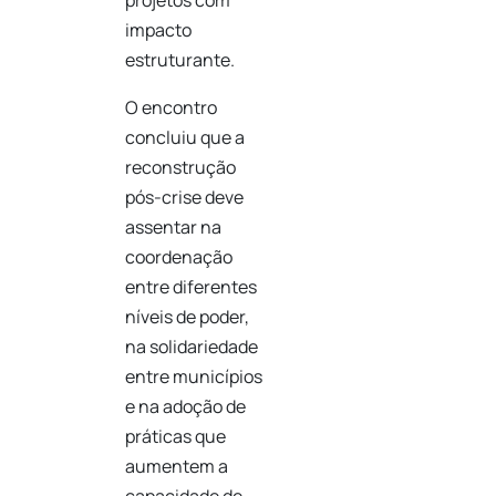
projetos com
impacto
estruturante.
O encontro
concluiu que a
reconstrução
pós-crise deve
assentar na
coordenação
entre diferentes
níveis de poder,
na solidariedade
entre municípios
e na adoção de
práticas que
aumentem a