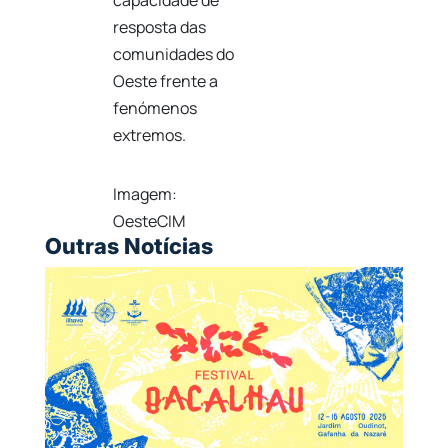
capacidade de
resposta das
comunidades do
Oeste frente a
fenómenos
extremos.
Imagem:
OesteCIM
Outras Notícias