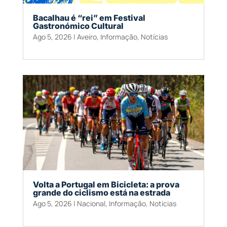
Bacalhau é “rei” em Festival
Gastronómico Cultural
Ago 5, 2026
|
Aveiro
,
Informação
,
Notícias
Volta a Portugal em Bicicleta: a prova
grande do ciclismo está na estrada
Ago 5, 2026
|
Nacional
,
Informação
,
Notícias