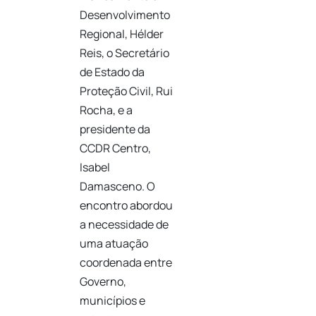
Desenvolvimento
Regional, Hélder
Reis, o Secretário
de Estado da
Proteção Civil, Rui
Rocha, e a
presidente da
CCDR Centro,
Isabel
Damasceno. O
encontro abordou
a necessidade de
uma atuação
coordenada entre
Governo,
municípios e