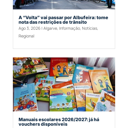
A “Volta” vai passar por Albufeira: tome
nota das restrições de trânsito
Ago 3, 2026
|
Algarve
,
Informação
,
Notícias
,
Regional
Manuais escolares 2026/2027: já há
vouchers disponíveis