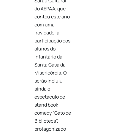
Sarau Cultural
do AEPAA, que
contou este ano
com uma
novidade: a
participação dos
alunos do
Infantário da
Santa Casa da
Misericórdia. O
serão incluiu
ainda o
espetáculo de
stand book
comedy “Gato de
Biblioteca”,
protagonizado