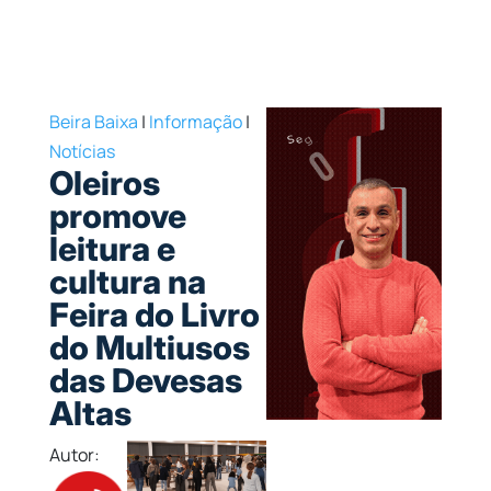
Beira Baixa
|
Informação
|
Notícias
Oleiros
promove
leitura e
cultura na
Feira do Livro
do Multiusos
das Devesas
Altas
Autor: