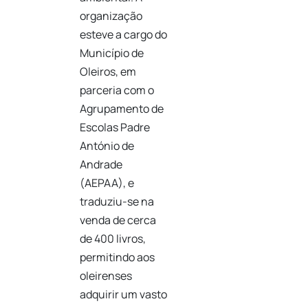
organização
esteve a cargo do
Município de
Oleiros, em
parceria com o
Agrupamento de
Escolas Padre
António de
Andrade
(AEPAA), e
traduziu-se na
venda de cerca
de 400 livros,
permitindo aos
oleirenses
adquirir um vasto