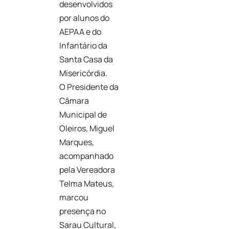
desenvolvidos
por alunos do
AEPAA e do
Infantário da
Santa Casa da
Misericórdia.
O Presidente da
Câmara
Municipal de
Oleiros, Miguel
Marques,
acompanhado
pela Vereadora
Telma Mateus,
marcou
presença no
Sarau Cultural,