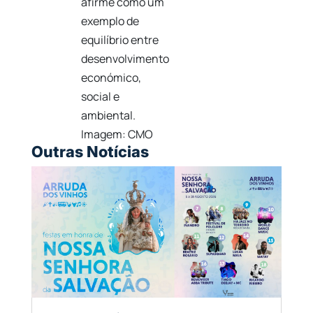
afirme como um
exemplo de
equilíbrio entre
desenvolvimento
económico,
social e
ambiental.
Imagem: CMO
Outras Notícias