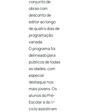
conjunto de
obras com
desconto de
editor ao longo
de quatro dias de
programação
variada.
O programa foi
delineado para
públicos de todas
as idades, com
especial
destaque nos
mais jovens. Os
alunos do Pré-
Escolar e do 1.º
ciclo assistiram