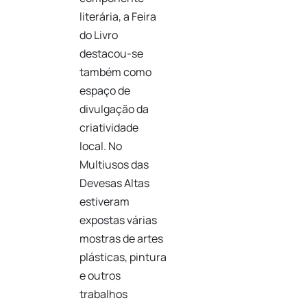
literária, a Feira
do Livro
destacou-se
também como
espaço de
divulgação da
criatividade
local. No
Multiusos das
Devesas Altas
estiveram
expostas várias
mostras de artes
plásticas, pintura
e outros
trabalhos