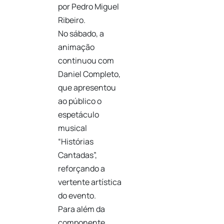
por Pedro Miguel
Ribeiro.
No sábado, a
animação
continuou com
Daniel Completo,
que apresentou
ao público o
espetáculo
musical
“Histórias
Cantadas”,
reforçando a
vertente artística
do evento.
Para além da
componente