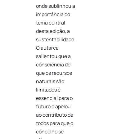
onde sublinhou a
importância do
tema central
desta edição, a
sustentabilidade.
O autarca
salientou que a
consciência de
que os recursos
naturais são
limitados é
essencial para o
futuro e apelou
ao contributo de
todos para que o
concelho se