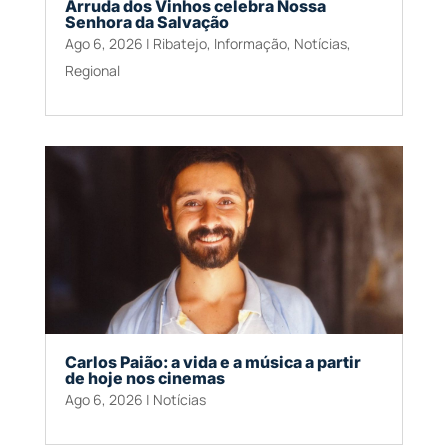
Arruda dos Vinhos celebra Nossa
Senhora da Salvação
Ago 6, 2026
|
Ribatejo
,
Informação
,
Notícias
,
Regional
Carlos Paião: a vida e a música a partir
de hoje nos cinemas
Ago 6, 2026
|
Notícias