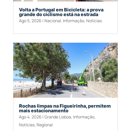
Volta a Portugal em Bicicleta: a prova
grande do ciclismo está na estrada
Ago 5, 2026
|
Nacional
,
Informação
,
Notícias
Rochas limpas na Figueirinha, permitem
mais estacionamento
Ago 4, 2026
|
Grande Lisboa
,
Informação
,
Notícias
,
Regional