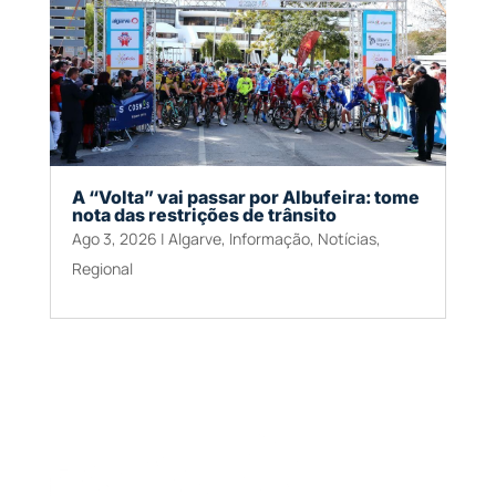
A “Volta” vai passar por Albufeira: tome
nota das restrições de trânsito
Ago 3, 2026
|
Algarve
,
Informação
,
Notícias
,
Regional