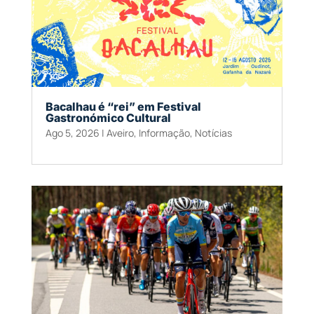
Bacalhau é “rei” em Festival
Gastronómico Cultural
Ago 5, 2026
|
Aveiro
,
Informação
,
Notícias