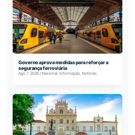
Governo aprova medidas para reforçar a
segurança ferroviária
Ago 7, 2026
|
Nacional
,
Informação
,
Notícias