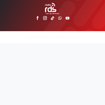
2026 © RDS | Todos os direitos reservados