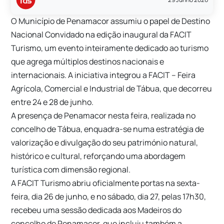
O Município de
Penamacor
assumiu o papel de Destino
Nacional Convidado na edição inaugural da FACIT
Turismo, um evento inteiramente dedicado ao turismo
que agrega múltiplos destinos nacionais e
internacionais. A iniciativa integrou a FACIT – Feira
Agrícola, Comercial e Industrial de Tábua, que decorreu
entre 24 e 28 de junho.
A presença de Penamacor nesta feira, realizada no
concelho de
Tábua
, enquadra-se numa estratégia de
valorização e divulgação do seu património natural,
histórico e cultural, reforçando uma abordagem
turística com dimensão regional.
A FACIT Turismo abriu oficialmente portas na sexta-
feira, dia 26 de junho, e no sábado, dia 27, pelas 17h30,
recebeu uma sessão dedicada aos Madeiros do
concelho de Penamacor, que incluiu também a