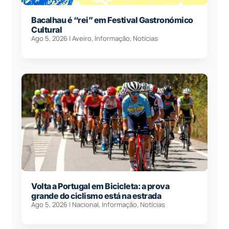
Bacalhau é “rei” em Festival Gastronómico
Cultural
Ago 5, 2026
|
Aveiro
,
Informação
,
Notícias
Volta a Portugal em Bicicleta: a prova
grande do ciclismo está na estrada
Ago 5, 2026
|
Nacional
,
Informação
,
Notícias