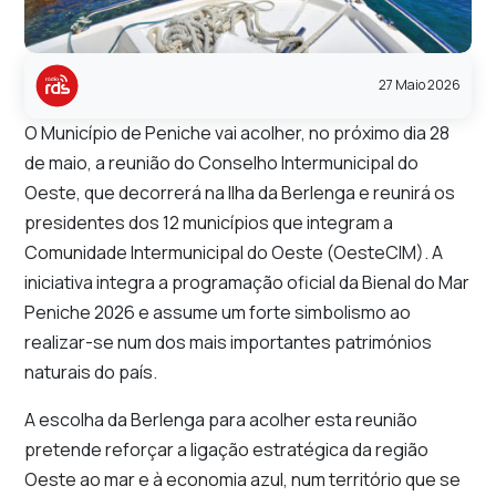
27 Maio 2026
O Município de Peniche vai acolher, no próximo dia 28
de maio, a reunião do Conselho Intermunicipal do
Oeste, que decorrerá na Ilha da Berlenga e reunirá os
presidentes dos 12 municípios que integram a
Comunidade Intermunicipal do Oeste (OesteCIM). A
iniciativa integra a programação oficial da Bienal do Mar
Peniche 2026 e assume um forte simbolismo ao
realizar-se num dos mais importantes patrimónios
naturais do país.
A escolha da Berlenga para acolher esta reunião
pretende reforçar a ligação estratégica da região
Oeste ao mar e à economia azul, num território que se