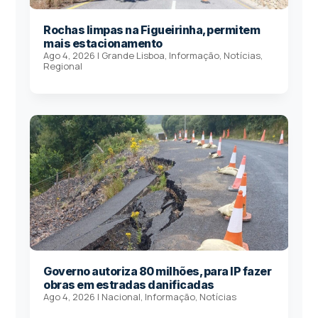
Rochas limpas na Figueirinha, permitem
mais estacionamento
Ago 4, 2026
|
Grande Lisboa
,
Informação
,
Notícias
,
Regional
Governo autoriza 80 milhões, para IP fazer
obras em estradas danificadas
Ago 4, 2026
|
Nacional
,
Informação
,
Notícias