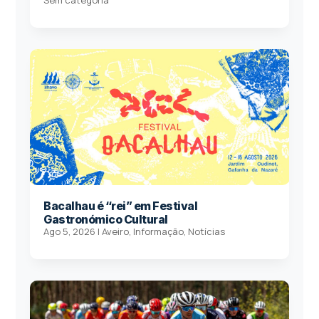
Sem categoria
Bacalhau é “rei” em Festival
Gastronómico Cultural
Ago 5, 2026
|
Aveiro
,
Informação
,
Notícias