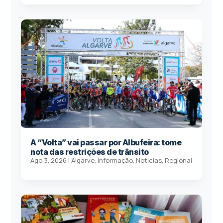
A “Volta” vai passar por Albufeira: tome
nota das restrições de trânsito
Ago 3, 2026
|
Algarve
,
Informação
,
Notícias
,
Regional