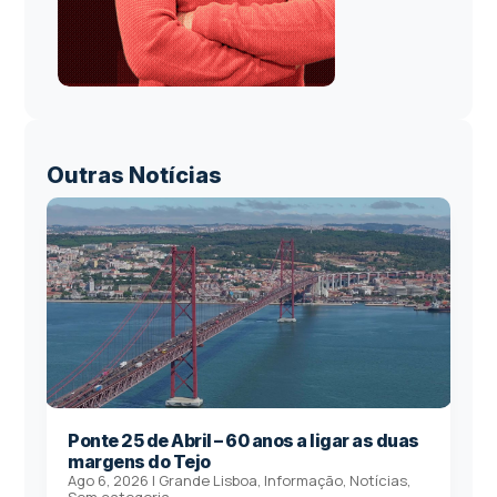
Outras Notícias
Ponte 25 de Abril – 60 anos a ligar as duas
margens do Tejo
Ago 6, 2026
|
Grande Lisboa
,
Informação
,
Notícias
,