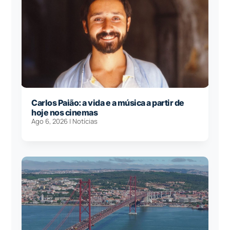
Carlos Paião: a vida e a música a partir de
hoje nos cinemas
Ago 6, 2026
|
Notícias