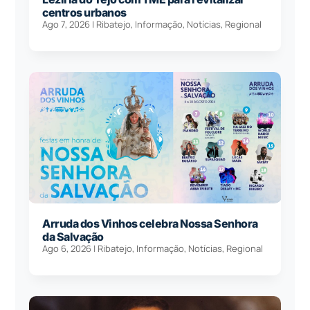
centros urbanos
Ago 7, 2026
|
Ribatejo
,
Informação
,
Notícias
,
Regional
Arruda dos Vinhos celebra Nossa Senhora
da Salvação
Ago 6, 2026
|
Ribatejo
,
Informação
,
Notícias
,
Regional