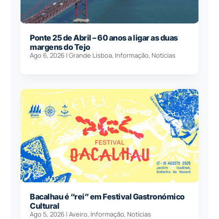
Ponte 25 de Abril – 60 anos a ligar as duas
margens do Tejo
Ago 6, 2026
|
Grande Lisboa
,
Informação
,
Notícias
Bacalhau é “rei” em Festival Gastronómico
Cultural
Ago 5, 2026
|
Aveiro
,
Informação
,
Notícias