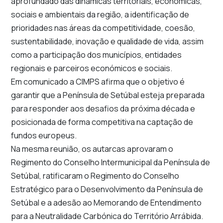
aprofundado das dinâmicas territoriais, económicas,
sociais e ambientais da região, a identificação de
prioridades nas áreas da competitividade, coesão,
sustentabilidade, inovação e qualidade de vida, assim
como a participação dos municípios, entidades
regionais e parceiros económicos e sociais.
Em comunicado a CIMPS afirma que o objetivo é
garantir que a Península de Setúbal esteja preparada
para responder aos desafios da próxima década e
posicionada de forma competitiva na captação de
fundos europeus.
Na mesma reunião, os autarcas aprovaram o
Regimento do Conselho Intermunicipal da Península de
Setúbal, ratificaram o Regimento do Conselho
Estratégico para o Desenvolvimento da Península de
Setúbal e a adesão ao Memorando de Entendimento
para a Neutralidade Carbónica do Território Arrábida.