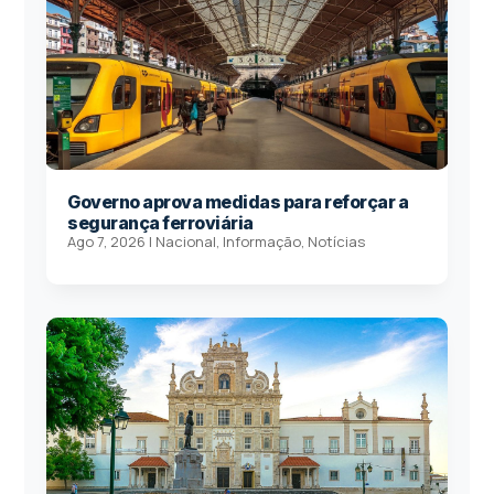
Governo aprova medidas para reforçar a
segurança ferroviária
Ago 7, 2026
|
Nacional
,
Informação
,
Notícias