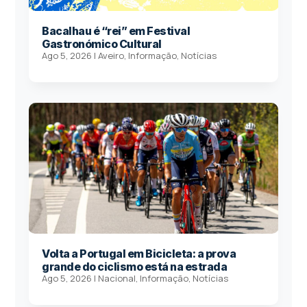
Bacalhau é “rei” em Festival
Gastronómico Cultural
Ago 5, 2026
|
Aveiro
,
Informação
,
Notícias
Volta a Portugal em Bicicleta: a prova
grande do ciclismo está na estrada
Ago 5, 2026
|
Nacional
,
Informação
,
Notícias