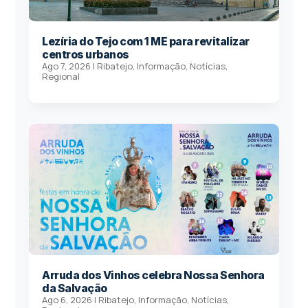
Lezíria do Tejo com 1 ME para revitalizar
centros urbanos
Ago 7, 2026
|
Ribatejo
,
Informação
,
Notícias
,
Regional
Arruda dos Vinhos celebra Nossa Senhora
da Salvação
Ago 6, 2026
|
Ribatejo
,
Informação
,
Notícias
,