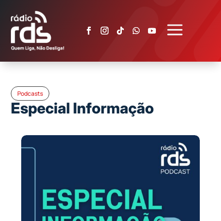
a
Podcasts
Especial Informação