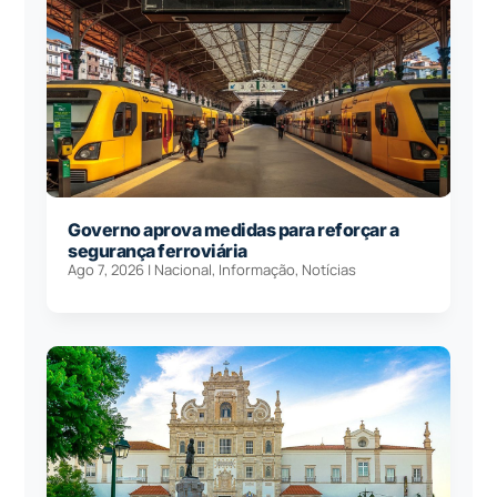
Governo aprova medidas para reforçar a
segurança ferroviária
Ago 7, 2026
|
Nacional
,
Informação
,
Notícias