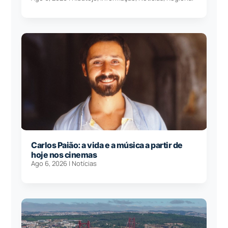
Carlos Paião: a vida e a música a partir de
hoje nos cinemas
Ago 6, 2026
|
Notícias