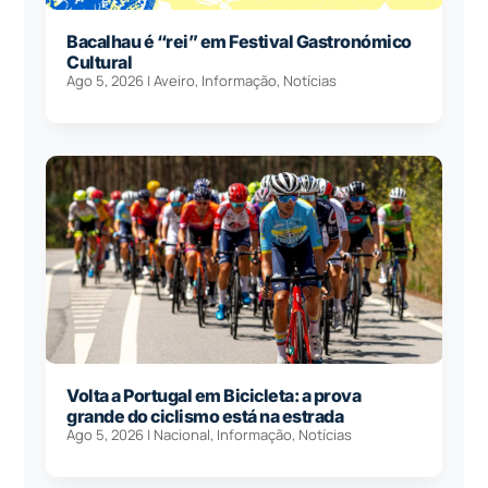
Bacalhau é “rei” em Festival Gastronómico
Cultural
Ago 5, 2026
|
Aveiro
,
Informação
,
Notícias
Volta a Portugal em Bicicleta: a prova
grande do ciclismo está na estrada
Ago 5, 2026
|
Nacional
,
Informação
,
Notícias