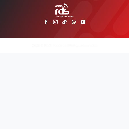
2026 © RDS | Todos os direitos reservados