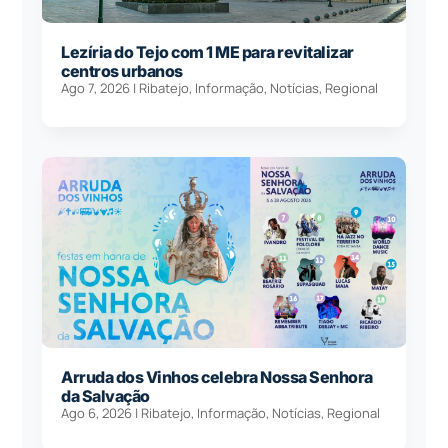
Lezíria do Tejo com 1 ME para revitalizar
centros urbanos
Ago 7, 2026
|
Ribatejo
,
Informação
,
Notícias
,
Regional
Arruda dos Vinhos celebra Nossa Senhora
da Salvação
Ago 6, 2026
|
Ribatejo
,
Informação
,
Notícias
,
Regional