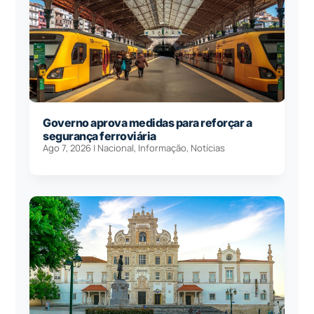
Governo aprova medidas para reforçar a
segurança ferroviária
Ago 7, 2026
|
Nacional
,
Informação
,
Notícias