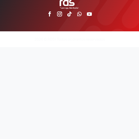
2026 © RDS | Todos os direitos reservados