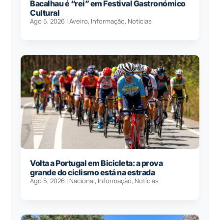
Bacalhau é “rei” em Festival Gastronómico
Cultural
Ago 5, 2026
|
Aveiro
,
Informação
,
Notícias
Volta a Portugal em Bicicleta: a prova
grande do ciclismo está na estrada
Ago 5, 2026
|
Nacional
,
Informação
,
Notícias