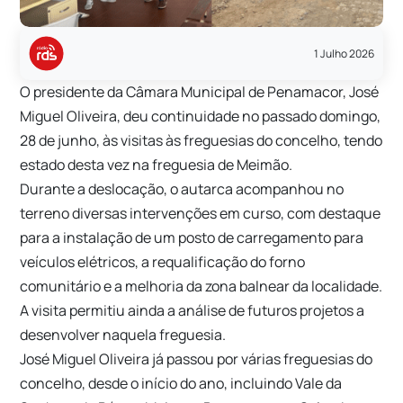
1 Julho 2026
O presidente da Câmara Municipal de Penamacor, José
Miguel Oliveira, deu continuidade no passado domingo,
28 de junho, às visitas às freguesias do concelho, tendo
estado desta vez na freguesia de Meimão.
Durante a deslocação, o autarca acompanhou no
terreno diversas intervenções em curso, com destaque
para a instalação de um posto de carregamento para
veículos elétricos, a requalificação do forno
comunitário e a melhoria da zona balnear da localidade.
A visita permitiu ainda a análise de futuros projetos a
desenvolver naquela freguesia.
José Miguel Oliveira já passou por várias freguesias do
concelho, desde o início do ano, incluindo Vale da