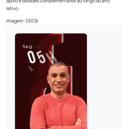
apoio e sessões complementares ao longo do ano
letivo.
Imagem: DDCB