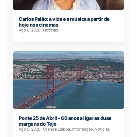
Carlos Paião: a vida e a música a partir de
hoje nos cinemas
Ago 6, 2026
|
Notícias
Ponte 25 de Abril – 60 anos a ligar as duas
margens do Tejo
Ago 6, 2026
|
Grande Lisboa
,
Informação
,
Notícias