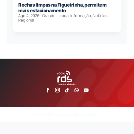
Rochas limpas na Figueirinha, permitem
mais estacionamento
Ago 4, 2026
|
Grande Lisboa
,
Informação
,
Notícias
,
Regional
2026 © RDS | Todos os direitos reservados