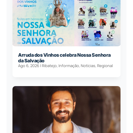
Arruda dos Vinhos celebra Nossa Senhora
da Salvação
Ago 6, 2026
|
Ribatejo
,
Informação
,
Notícias
,
Regional