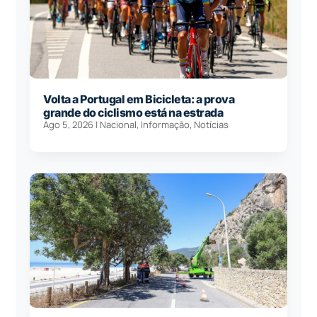
Volta a Portugal em Bicicleta: a prova
grande do ciclismo está na estrada
Ago 5, 2026
|
Nacional
,
Informação
,
Notícias