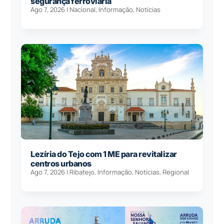
segurança ferroviária
Ago 7, 2026
|
Nacional
,
Informação
,
Notícias
Lezíria do Tejo com 1 ME para revitalizar
centros urbanos
Ago 7, 2026
|
Ribatejo
,
Informação
,
Notícias
,
Regional