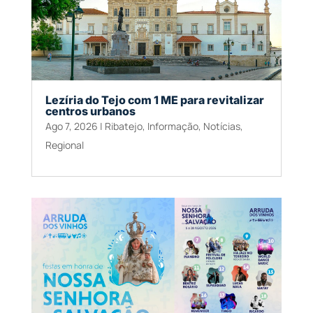
Lezíria do Tejo com 1 ME para revitalizar
centros urbanos
Ago 7, 2026
|
Ribatejo
,
Informação
,
Notícias
,
Regional