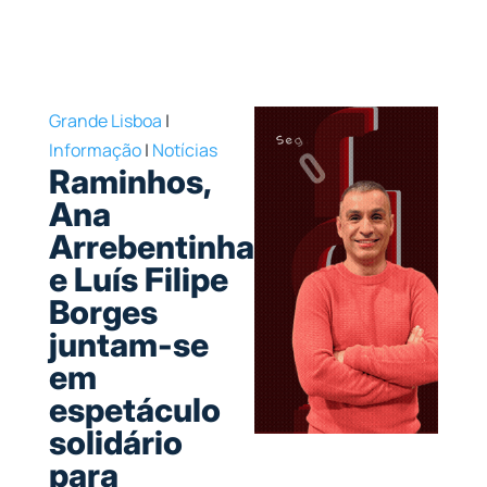
Grande Lisboa
|
Informação
|
Notícias
Raminhos,
Ana
Arrebentinha
e Luís Filipe
Borges
juntam-se
em
espetáculo
solidário
para