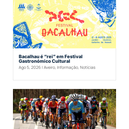
Bacalhau é “rei” em Festival
Gastronómico Cultural
Ago 5, 2026
|
Aveiro
,
Informação
,
Notícias