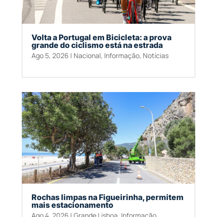
Volta a Portugal em Bicicleta: a prova
grande do ciclismo está na estrada
Ago 5, 2026
|
Nacional
,
Informação
,
Notícias
Rochas limpas na Figueirinha, permitem
mais estacionamento
Ago 4, 2026
|
Grande Lisboa
,
Informação
,