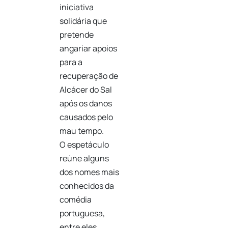
iniciativa
solidária que
pretende
angariar apoios
para a
recuperação de
Alcácer do Sal
após os danos
causados pelo
mau tempo.
O espetáculo
reúne alguns
dos nomes mais
conhecidos da
comédia
portuguesa,
entre eles