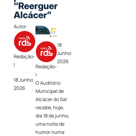
“Reerguer
Alcácer”
Autor:
18
Junho
Redação-
2026
I
Redação-
I
18 Junho
O Auditório
2026
Municipal de
Alcácer do Sal
recebe, hoje,
dia 18 de junho,
uma noite de
humor numa