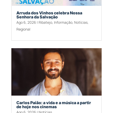
Arruda dos Vinhos celebra Nossa
Senhora da Salvação
Ago 6, 2026
|
Ribatejo
,
Informação
,
Notícias
,
Regional
Carlos Paião: a vida e a música a partir
de hoje nos cinemas
Ago 6, 2026
|
Notícias