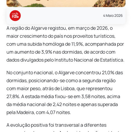
4 Maio 2026
A região do
Algarve
registou, em março de 2026, o
maior crescimento do país nos proveitos turísticos,
com uma subida homóloga de 11,9%, acompanhada por
um aumento de 3,9% nas dormidas, de acordo com
dados divulgados pelo
Instituto Nacional de Estatística
.
No conjunto nacional, o Algarve concentrou 21,0% das
dormidas, posicionando-se como a segunda região
com maior peso, atrás de
Lisboa
, que representou
27,8%. A estada média fixou-se em 3,58 noites, acima
da média nacional de 2,42 noites e apenas superada
pela
Madeira
, com 4,07 noites.
A evolução positiva foi transversal a diferentes