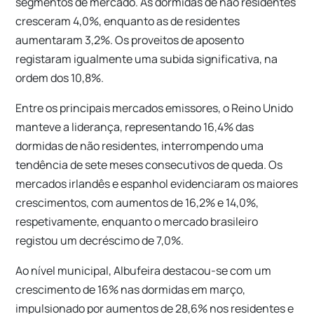
segmentos de mercado. As dormidas de não residentes
cresceram 4,0%, enquanto as de residentes
aumentaram 3,2%. Os proveitos de aposento
registaram igualmente uma subida significativa, na
ordem dos 10,8%.
Entre os principais mercados emissores, o Reino Unido
manteve a liderança, representando 16,4% das
dormidas de não residentes, interrompendo uma
tendência de sete meses consecutivos de queda. Os
mercados irlandês e espanhol evidenciaram os maiores
crescimentos, com aumentos de 16,2% e 14,0%,
respetivamente, enquanto o mercado brasileiro
registou um decréscimo de 7,0%.
Ao nível municipal,
Albufeira
destacou-se com um
crescimento de 16% nas dormidas em março,
impulsionado por aumentos de 28,6% nos residentes e