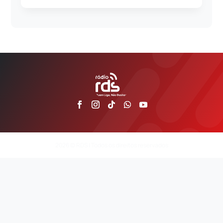
2026 © RDS | Todos os direitos reservados