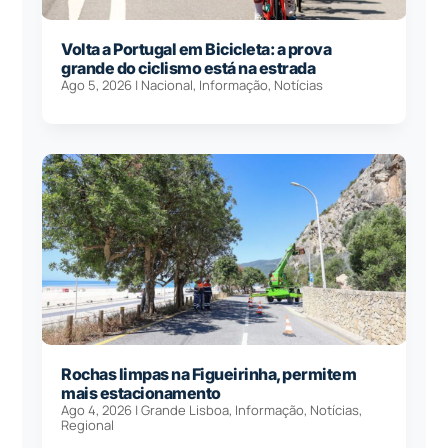
Volta a Portugal em Bicicleta: a prova
grande do ciclismo está na estrada
Ago 5, 2026
|
Nacional
,
Informação
,
Notícias
Rochas limpas na Figueirinha, permitem
mais estacionamento
Ago 4, 2026
|
Grande Lisboa
,
Informação
,
Notícias
,
Regional