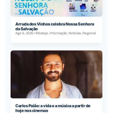
Arruda dos Vinhos celebra Nossa Senhora
da Salvação
Ago 6, 2026
|
Ribatejo
,
Informação
,
Notícias
,
Regional
Carlos Paião: a vida e a música a partir de
hoje nos cinemas