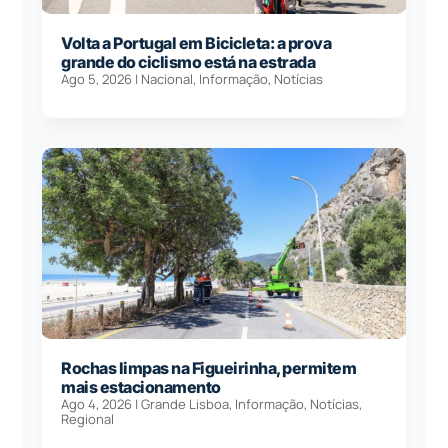
Volta a Portugal em Bicicleta: a prova
grande do ciclismo está na estrada
Ago 5, 2026
|
Nacional
,
Informação
,
Notícias
Rochas limpas na Figueirinha, permitem
mais estacionamento
Ago 4, 2026
|
Grande Lisboa
,
Informação
,
Notícias
,
Regional