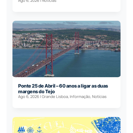
Ago 6, 2026
|
Notícias
Ponte 25 de Abril – 60 anos a ligar as duas
margens do Tejo
Ago 6, 2026
|
Grande Lisboa
,
Informação
,
Notícias