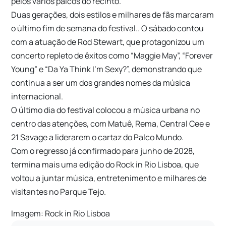
pelos vários palcos do recinto.
Duas gerações, dois estilos e milhares de fãs marcaram
o último fim de semana do festival.. O sábado contou
com a atuação de Rod Stewart, que protagonizou um
concerto repleto de êxitos como “Maggie May”, “Forever
Young” e “Da Ya Think I’m Sexy?”, demonstrando que
continua a ser um dos grandes nomes da música
internacional.
O último dia do festival colocou a música urbana no
centro das atenções, com Matuê, Rema, Central Cee e
21 Savage a liderarem o cartaz do Palco Mundo.
Com o regresso já confirmado para junho de 2028,
termina mais uma edição do Rock in Rio Lisboa, que
voltou a juntar música, entretenimento e milhares de
visitantes no Parque Tejo.
Imagem: Rock in Rio Lisboa