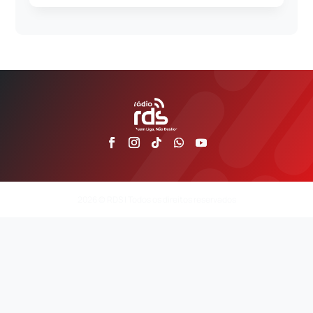
2026 © RDS | Todos os direitos reservados