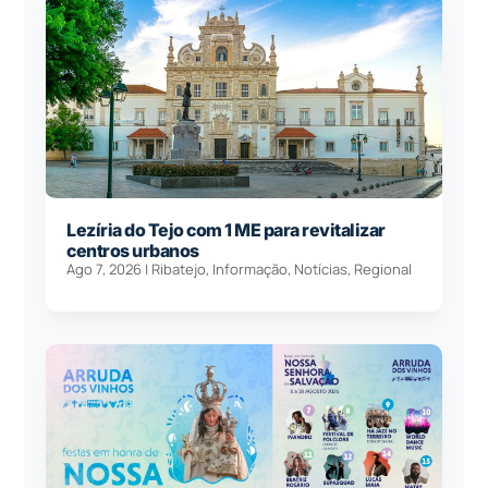
Lezíria do Tejo com 1 ME para revitalizar
centros urbanos
Ago 7, 2026
|
Ribatejo
,
Informação
,
Notícias
,
Regional