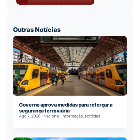
Outras Notícias
Governo aprova medidas para reforçar a
segurança ferroviária
Ago 7, 2026
|
Nacional
,
Informação
,
Notícias