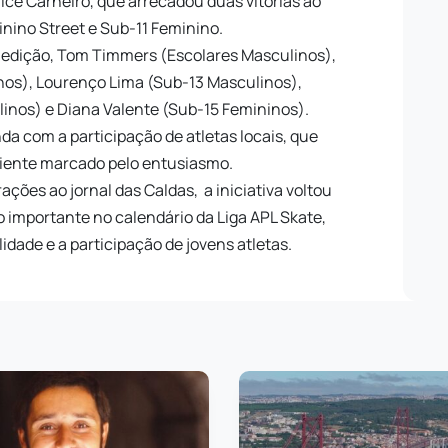
e Carneiro, que arrecadou duas vitórias ao
nino Street e Sub-11 Feminino.
 edição, Tom Timmers (Escolares Masculinos),
nos), Lourenço Lima (Sub-13 Masculinos),
inos) e Diana Valente (Sub-15 Femininos).
a com a participação de atletas locais, que
ente marcado pelo entusiasmo.
ções ao jornal das Caldas, a iniciativa voltou
importante no calendário da Liga APL Skate,
idade e a participação de jovens atletas.