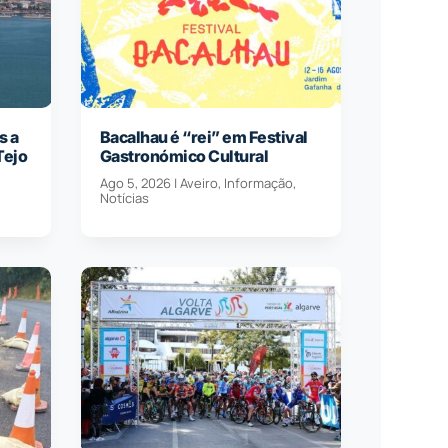
s a
Bacalhau é “rei” em Festival
Tejo
Gastronómico Cultural
Ago 5, 2026
|
Aveiro
,
Informação
,
Notícias