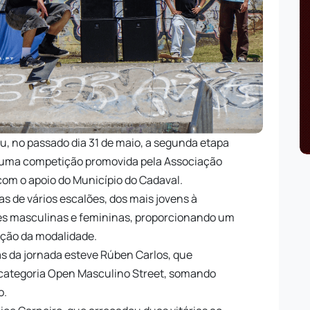
u, no passado dia 31 de maio, a segunda etapa
e, uma competição promovida pela Associação
com o apoio do Município do Cadaval.
as de vários escalões, dos mais jovens à
s masculinas e femininas, proporcionando um
oção da modalidade.
as da jornada esteve Rúben Carlos, que
 categoria Open Masculino Street, somando
o.