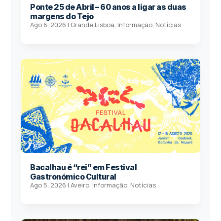
Ponte 25 de Abril – 60 anos a ligar as duas
margens do Tejo
Ago 6, 2026
|
Grande Lisboa
,
Informação
,
Notícias
Bacalhau é “rei” em Festival
Gastronómico Cultural
Ago 5, 2026
|
Aveiro
,
Informação
,
Notícias