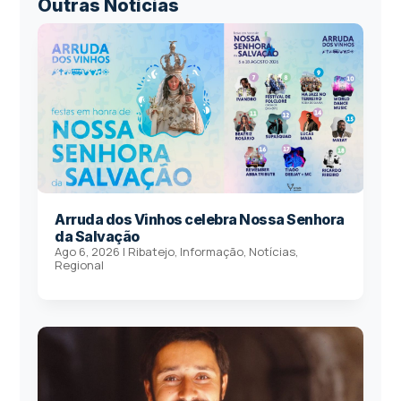
Outras Notícias
Arruda dos Vinhos celebra Nossa Senhora
da Salvação
Ago 6, 2026
|
Ribatejo
,
Informação
,
Notícias
,
Regional