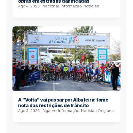
obras em estradas danificadas
Ago 4, 2026
|
Nacional
,
Informação
,
Notícias
A “Volta” vai passar por Albufeira: tome
nota das restrições de trânsito
Ago 3, 2026
|
Algarve
,
Informação
,
Notícias
,
Regional