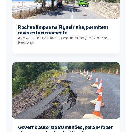
Rochas limpas na Figueirinha, permitem
mais estacionamento
Ago 4, 2026
|
Grande Lisboa
,
Informação
,
Notícias
,
Regional
Governo autoriza 80 milhões, para IP fazer