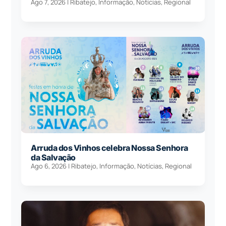
Ago 7, 2026
|
Ribatejo
,
Informação
,
Notícias
,
Regional
Arruda dos Vinhos celebra Nossa Senhora
da Salvação
Ago 6, 2026
|
Ribatejo
,
Informação
,
Notícias
,
Regional