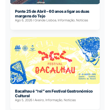
Ponte 25 de Abril – 60 anos a ligar as duas
margens do Tejo
Ago 6, 2026
|
Grande Lisboa
,
Informação
,
Notícias
Bacalhau é “rei” em Festival Gastronómico
Cultural
Ago 5, 2026
|
Aveiro
,
Informação
,
Notícias