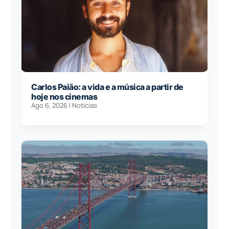
Carlos Paião: a vida e a música a partir de
hoje nos cinemas
Ago 6, 2026
|
Notícias