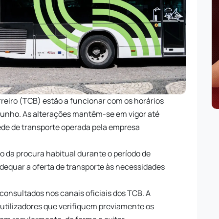
rreiro (TCB) estão a funcionar com os horários
e junho. As alterações mantêm-se em vigor até
rede de transporte operada pela empresa
o da procura habitual durante o período de
adequar a oferta de transporte às necessidades
consultados nos canais oficiais dos TCB. A
utilizadores que verifiquem previamente os