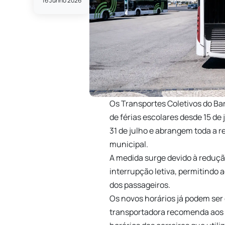
16 Junho 2026
Os Transportes Coletivos do Ba
de férias escolares desde 15 d
31 de julho e abrangem toda a 
municipal.
A medida surge devido à reduçã
interrupção letiva, permitindo 
dos passageiros.
Os novos horários já podem ser 
transportadora recomenda aos 