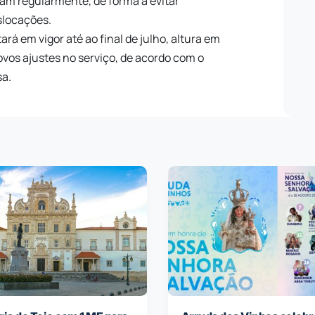
izam regularmente, de forma a evitar
slocações.
ará em vigor até ao final de julho, altura em
ovos ajustes no serviço, de acordo com o
sa.