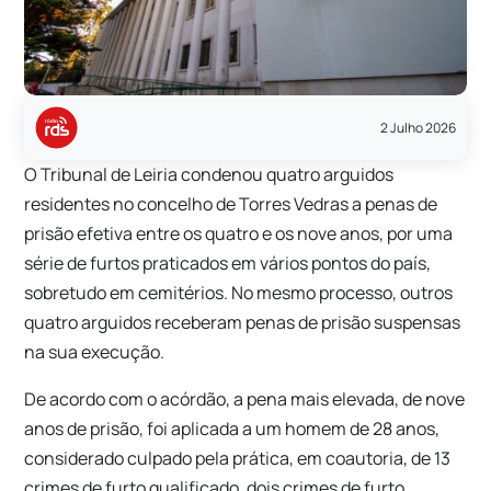
2 Julho 2026
O Tribunal de Leiria condenou quatro arguidos
residentes no concelho de Torres Vedras a penas de
prisão efetiva entre os quatro e os nove anos, por uma
série de furtos praticados em vários pontos do país,
sobretudo em cemitérios. No mesmo processo, outros
quatro arguidos receberam penas de prisão suspensas
na sua execução.
De acordo com o acórdão, a pena mais elevada, de nove
anos de prisão, foi aplicada a um homem de 28 anos,
considerado culpado pela prática, em coautoria, de 13
crimes de furto qualificado, dois crimes de furto