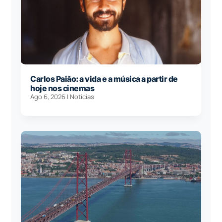
Carlos Paião: a vida e a música a partir de
hoje nos cinemas
Ago 6, 2026
|
Notícias