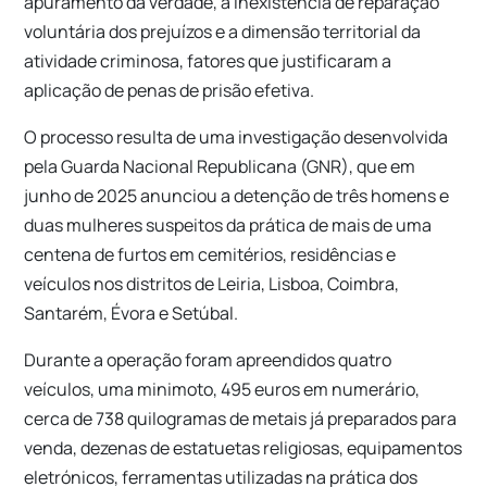
apuramento da verdade, a inexistência de reparação
voluntária dos prejuízos e a dimensão territorial da
atividade criminosa, fatores que justificaram a
aplicação de penas de prisão efetiva.
O processo resulta de uma investigação desenvolvida
pela Guarda Nacional Republicana (GNR), que em
junho de 2025 anunciou a detenção de três homens e
duas mulheres suspeitos da prática de mais de uma
centena de furtos em cemitérios, residências e
veículos nos distritos de Leiria, Lisboa, Coimbra,
Santarém, Évora e Setúbal.
Durante a operação foram apreendidos quatro
veículos, uma minimoto, 495 euros em numerário,
cerca de 738 quilogramas de metais já preparados para
venda, dezenas de estatuetas religiosas, equipamentos
eletrónicos, ferramentas utilizadas na prática dos