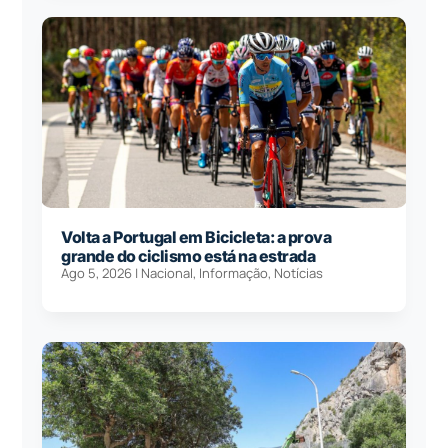
Volta a Portugal em Bicicleta: a prova
grande do ciclismo está na estrada
Ago 5, 2026
|
Nacional
,
Informação
,
Notícias