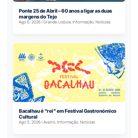
Ponte 25 de Abril – 60 anos a ligar as duas
margens do Tejo
Ago 6, 2026
|
Grande Lisboa
,
Informação
,
Notícias
Bacalhau é “rei” em Festival Gastronómico
Cultural
Ago 5, 2026
|
Aveiro
,
Informação
,
Notícias