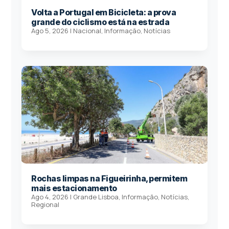
Volta a Portugal em Bicicleta: a prova
grande do ciclismo está na estrada
Ago 5, 2026
|
Nacional
,
Informação
,
Notícias
Rochas limpas na Figueirinha, permitem
mais estacionamento
Ago 4, 2026
|
Grande Lisboa
,
Informação
,
Notícias
,
Regional