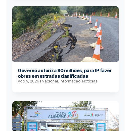
Governo autoriza 80 milhões, para IP fazer
obras em estradas danificadas
Ago 4, 2026
|
Nacional
,
Informação
,
Notícias