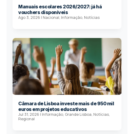
Manuais escolares 2026/2027: já há
vouchers disponíveis
Ago 3, 2026
|
Nacional
,
Informação
,
Notícias
Câmara de Lisboa investe mais de 950 mil
euros em projetos educativos
Jul 31, 2026
|
Informação
,
Grande Lisboa
,
Notícias
,
Regional