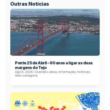
Outras Notícias
Ponte 25 de Abril – 60 anos a ligar as duas
margens do Tejo
Ago 6, 2026
|
Grande Lisboa
,
Informação
,
Notícias
,
Sem categoria