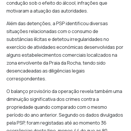
condução sob o efeito do álcool, infrações que
motivaram a atuação das autoridades.
Além das detenções, a PSP identificou diversas
situações relacionadas com o consumo de
substâncias ilícitas e detetou irregularidades no
exercício de atividades económicas desenvolvidas por
alguns estabelecimentos comerciais localizados na
zona envolvente da Praia da Rocha, tendo sido
desencadeadas as diligências legais
correspondentes.
O balanço provisório da operação revela também uma
diminuição significativa dos crimes contra a
propriedade quando comparado com o mesmo
período do ano anterior. Segundo os dados divulgados
pela PSP, foram registadas até ao momento 36
ocorrências deste tipo, menos 44 do que as 80