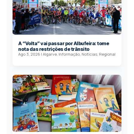
A “Volta” vai passar por Albufeira: tome
nota das restrições de trânsito
Ago 3, 2026
|
Algarve
,
Informação
,
Notícias
,
Regional