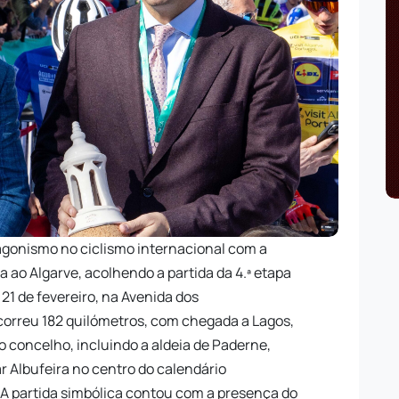
tagonismo no ciclismo internacional com a
a ao Algarve, acolhendo a partida da 4.ª etapa
 21 de fevereiro, na Avenida dos
correu 182 quilómetros, com chegada a Lagos,
o concelho, incluindo a aldeia de Paderne,
r Albufeira no centro do calendário
. A partida simbólica contou com a presença do