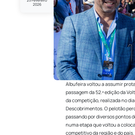
25 Fevereiro
2026
Albufeira voltou a assumir pro
passagem da 52.ª edição da Volt
da competição, realizada no dia
Descobrimentos. O pelotão per
passando por diversos pontos d
numa etapa que voltou a coloca
competitivo da região e do país