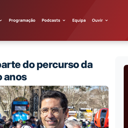
Programação
Podcasts
Equipa
Ouvir
 parte do percurso da
o anos