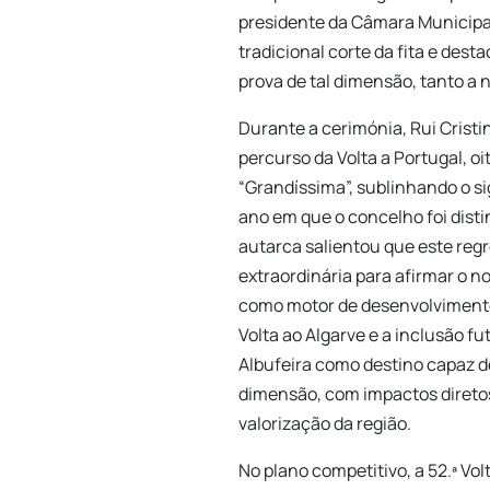
presidente da Câmara Municipal 
tradicional corte da fita e des
prova de tal dimensão, tanto a 
Durante a cerimónia, Rui Cristi
percurso da Volta a Portugal, o
“Grandíssima”, sublinhando o s
ano em que o concelho foi dist
autarca salientou que este re
extraordinária para afirmar o no
como motor de desenvolvimento 
Volta ao Algarve e a inclusão f
Albufeira como destino capaz d
dimensão, com impactos direto
valorização da região.
No plano competitivo, a 52.ª Vo