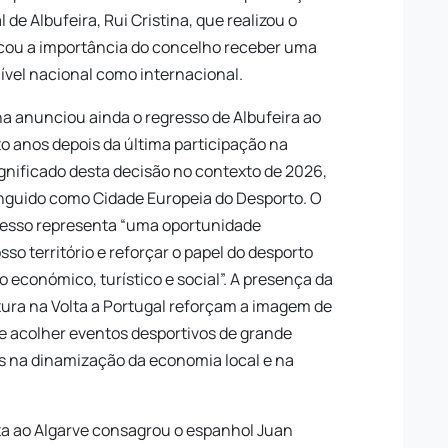
de Albufeira, Rui Cristina, que realizou o
tacou a importância do concelho receber uma
nível nacional como internacional.
na anunciou ainda o regresso de Albufeira ao
ito anos depois da última participação na
ignificado desta decisão no contexto de 2026,
inguido como Cidade Europeia do Desporto. O
gresso representa “uma oportunidade
sso território e reforçar o papel do desporto
económico, turístico e social”. A presença da
utura na Volta a Portugal reforçam a imagem de
e acolher eventos desportivos de grande
s na dinamização da economia local e na
lta ao Algarve consagrou o espanhol Juan