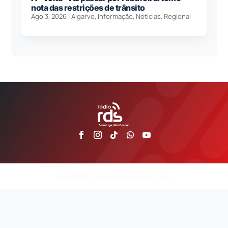
nota das restrições de trânsito
Ago 3, 2026
|
Algarve
,
Informação
,
Notícias
,
Regional
2026 © RDS | Todos os direitos reservados