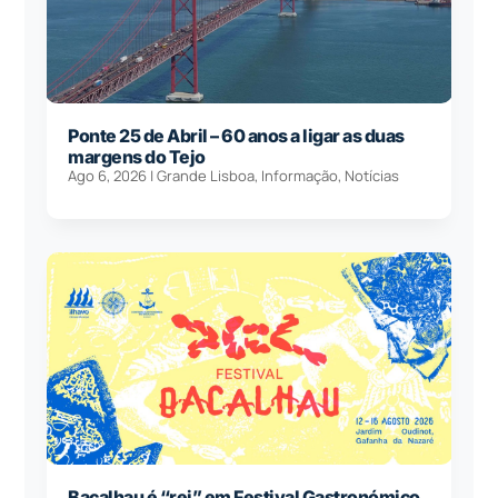
Ponte 25 de Abril – 60 anos a ligar as duas
margens do Tejo
Ago 6, 2026
|
Grande Lisboa
,
Informação
,
Notícias
Bacalhau é “rei” em Festival Gastronómico