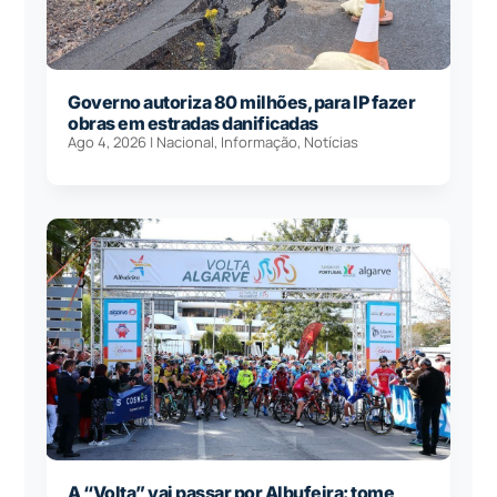
Governo autoriza 80 milhões, para IP fazer
obras em estradas danificadas
Ago 4, 2026
|
Nacional
,
Informação
,
Notícias
A “Volta” vai passar por Albufeira: tome