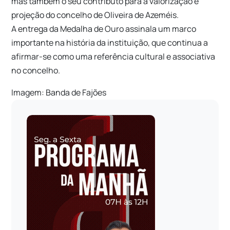
mas também o seu contributo para a valorização e
projeção do concelho de Oliveira de Azeméis.
A entrega da Medalha de Ouro assinala um marco
importante na história da instituição, que continua a
afirmar-se como uma referência cultural e associativa
no concelho.
Imagem: Banda de Fajões