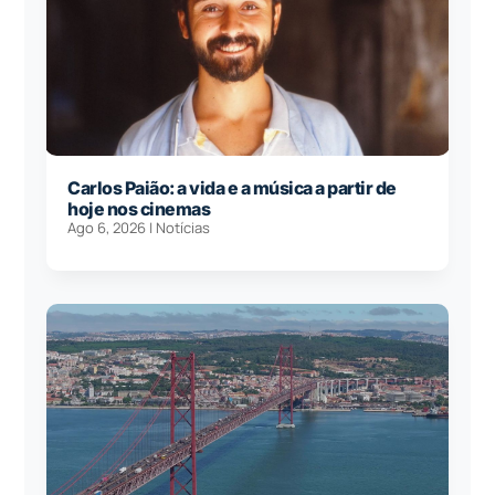
Carlos Paião: a vida e a música a partir de
hoje nos cinemas
Ago 6, 2026
|
Notícias