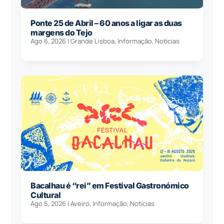
Ponte 25 de Abril – 60 anos a ligar as duas
margens do Tejo
Ago 6, 2026
|
Grande Lisboa
,
Informação
,
Notícias
Bacalhau é “rei” em Festival Gastronómico
Cultural
Ago 5, 2026
|
Aveiro
,
Informação
,
Notícias