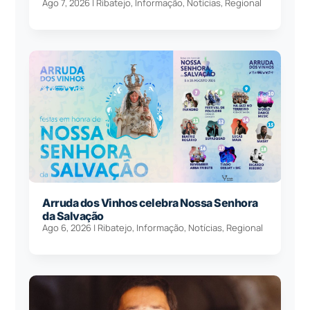
Ago 7, 2026
|
Ribatejo
,
Informação
,
Notícias
,
Regional
Arruda dos Vinhos celebra Nossa Senhora
da Salvação
Ago 6, 2026
|
Ribatejo
,
Informação
,
Notícias
,
Regional